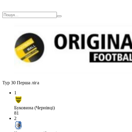
Тур 30
Перша ліга
1
Буковина (Чернівці)
81
2