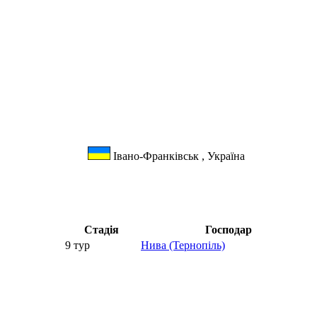
Івано-Франківськ , Україна
Стадія
Господар
9 тур
Нива (Тернопіль)