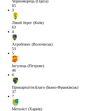
Чорноморець (Одеса)
65
3
Лівий берег (Київ)
63
4
Агробізнес (Волочиськ)
53
5
Інгулець (Петрове)
46
6
Прикарпаття-Благо (Івано-Франківськ)
37
7
Металіст (Харків)