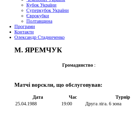
Кубок України
Суперкубок України
Єврокубки
Полтавщина
Програми
Контакти
Олександр Стадниченко
М. ЯРЕМЧУК
Громадянство
:
Матчі ворскли, що обслуговував:
Дата
Час
Турнір
25.04.1988
19:00
Друга ліга. 6 зона