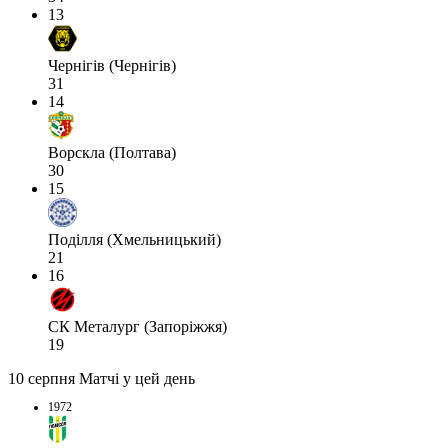
13
Чернігів (Чернігів)
31
14
Ворскла (Полтава)
30
15
Поділля (Хмельницький)
21
16
СК Металург (Запоріжжя)
19
10 серпня
Матчі у цей день
1972