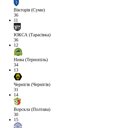
Вікторія (Суми)
36
11
ЮКСА (Тарасівка)
36
12
Нива (Тернопіль)
34
13
Чернігів (Чернігів)
31
14
Ворскла (Полтава)
30
15