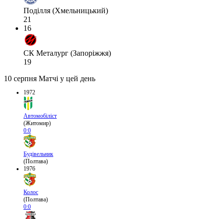
Поділля (Хмельницький)
21
16
СК Металург (Запоріжжя)
19
10 серпня
Матчі у цей день
1972
Автомобіліст
(Житомир)
0:0
Будівельник
(Полтава)
1976
Колос
(Полтава)
0:0