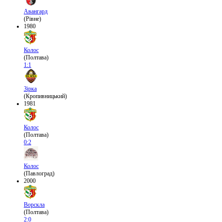
Авангард
(Рівне)
1980
Колос
(Полтава)
1:1
Зірка
(Кропивницький)
1981
Колос
(Полтава)
0:2
Колос
(Павлоград)
2000
Ворскла
(Полтава)
2:0