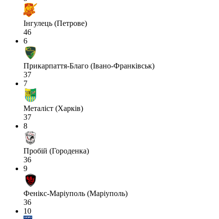
Інгулець (Петрове)
46
6
Прикарпаття-Благо (Івано-Франківськ)
37
7
Металіст (Харків)
37
8
Пробій (Городенка)
36
9
Фенікс-Маріуполь (Маріуполь)
36
10