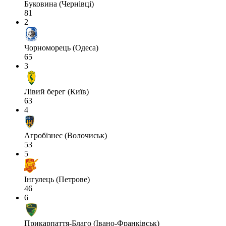
Буковина (Чернівці)
81
2
Чорноморець (Одеса)
65
3
Лівий берег (Київ)
63
4
Агробізнес (Волочиськ)
53
5
Інгулець (Петрове)
46
6
Прикарпаття-Благо (Івано-Франківськ)