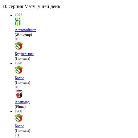
10 серпня
Матчі у цей день
1972
Автомобіліст
(Житомир)
0:0
Будівельник
(Полтава)
1976
Колос
(Полтава)
0:0
Авангард
(Рівне)
1980
Колос
(Полтава)
1:1