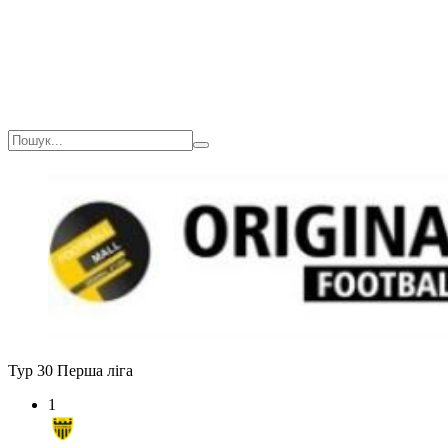
Тур 30
Перша ліга
1