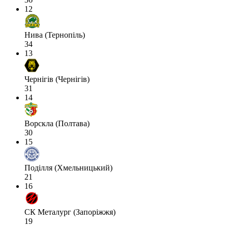
12
Нива (Тернопіль)
34
13
Чернігів (Чернігів)
31
14
Ворскла (Полтава)
30
15
Поділля (Хмельницький)
21
16
СК Металург (Запоріжжя)
19