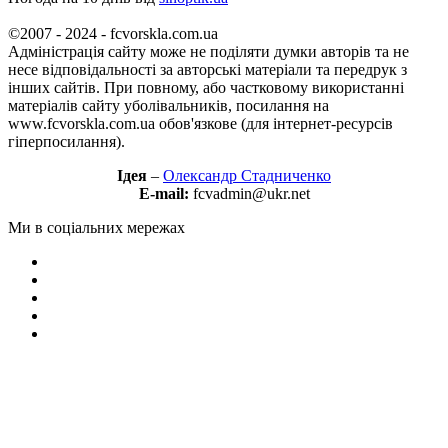
©2007 - 2024 - fcvorskla.com.ua
Адміністрація сайту може не поділяти думки авторів та не
несе відповідальності за авторські матеріали та передрук з
інших сайтів. При повному, або частковому використанні
матеріалів сайту уболівальників, посилання на
www.fcvorskla.com.ua обов'язкове (для інтернет-ресурсів
гіперпосилання).
Ідея
–
Олександр Стадниченко
E-mail:
fcvadmin@ukr.net
Ми в соціальних мережах