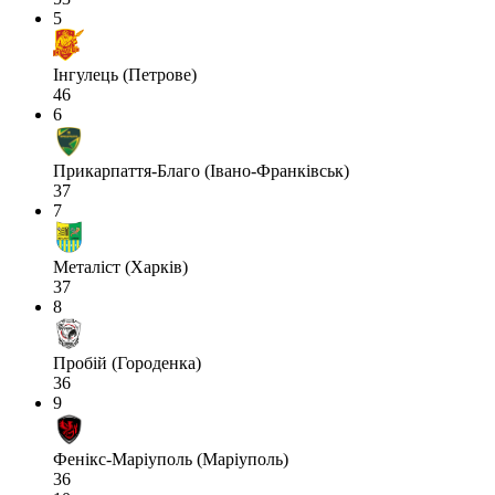
5
Інгулець (Петрове)
46
6
Прикарпаття-Благо (Івано-Франківськ)
37
7
Металіст (Харків)
37
8
Пробій (Городенка)
36
9
Фенікс-Маріуполь (Маріуполь)
36