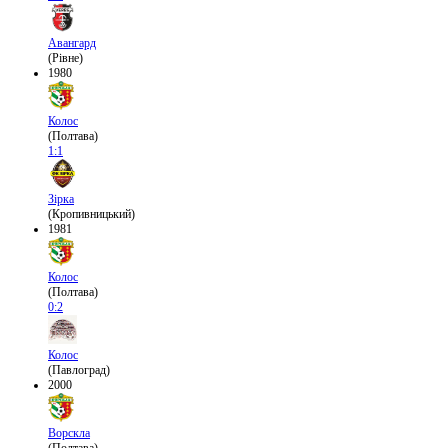
Авангард
(Рівне)
1980
Колос
(Полтава)
1:1
Зірка
(Кропивницький)
1981
Колос
(Полтава)
0:2
Колос
(Павлоград)
2000
Ворскла