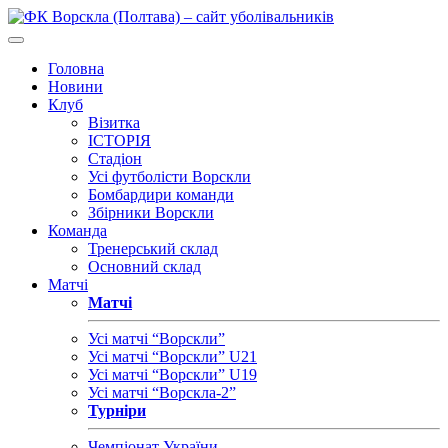
Головна
Новини
Клуб
Візитка
ІСТОРІЯ
Стадіон
Усі футболісти Ворскли
Бомбардири команди
Збірники Ворскли
Команда
Тренерський склад
Основний склад
Матчі
Матчі
Усі матчі “Ворскли”
Усі матчі “Ворскли” U21
Усі матчі “Ворскли” U19
Усі матчі “Ворскла-2”
Турніри
Чемпіонат України