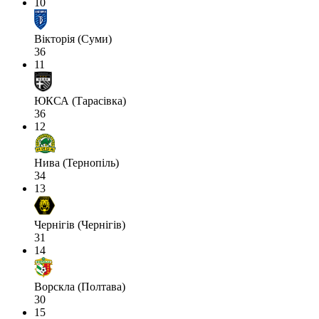
10
Вікторія (Суми)
36
11
ЮКСА (Тарасівка)
36
12
Нива (Тернопіль)
34
13
Чернігів (Чернігів)
31
14
Ворскла (Полтава)
30
15