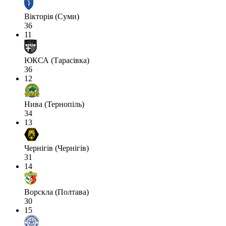
Вікторія (Суми)
36
11
ЮКСА (Тарасівка)
36
12
Нива (Тернопіль)
34
13
Чернігів (Чернігів)
31
14
Ворскла (Полтава)
30
15