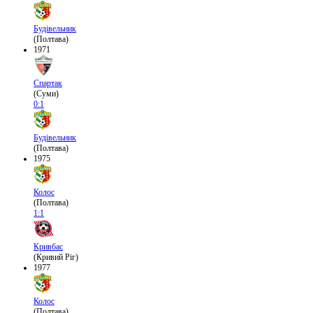
Будівельник
(Полтава)
1971
Спартак
(Суми)
0:1
Будівельник
(Полтава)
1975
Колос
(Полтава)
1:1
Кривбас
(Кривий Ріг)
1977
Колос
(Полтава)