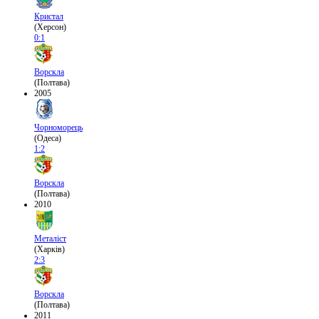
Кристал
(Херсон)
0:1
Ворскла
(Полтава)
2005
Чорноморець
(Одеса)
1:2
Ворскла
(Полтава)
2010
Металіст
(Харків)
2:3
Ворскла
(Полтава)
2011