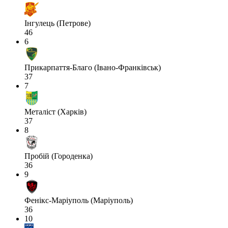
Інгулець (Петрове)
46
6
Прикарпаття-Благо (Івано-Франківськ)
37
7
Металіст (Харків)
37
8
Пробій (Городенка)
36
9
Фенікс-Маріуполь (Маріуполь)
36
10