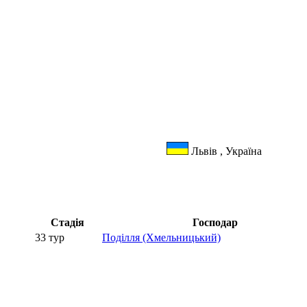
Львів , Україна
Стадія
Господар
33 тур
Поділля (Хмельницький)