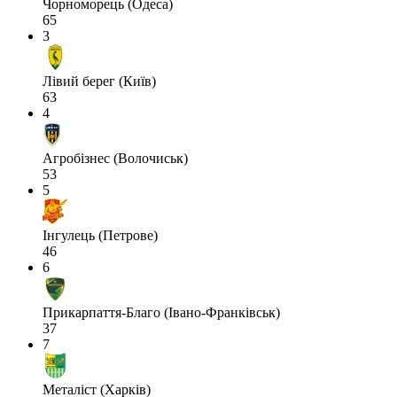
Чорноморець (Одеса)
65
3
Лівий берег (Київ)
63
4
Агробізнес (Волочиськ)
53
5
Інгулець (Петрове)
46
6
Прикарпаття-Благо (Івано-Франківськ)
37
7
Металіст (Харків)