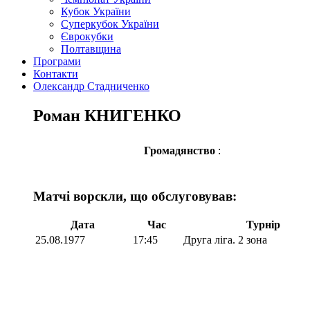
Кубок України
Суперкубок України
Єврокубки
Полтавщина
Програми
Контакти
Олександр Стадниченко
Роман КНИГЕНКО
Громадянство
:
Матчі ворскли, що обслуговував:
Дата
Час
Турнір
25.08.1977
17:45
Друга ліга. 2 зона