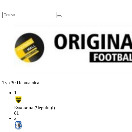
Тур 30
Перша ліга
1
Буковина (Чернівці)
81
2