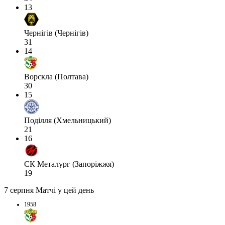
13
Чернігів (Чернігів)
31
14
Ворскла (Полтава)
30
15
Поділля (Хмельницький)
21
16
СК Металург (Запоріжжя)
19
7 серпня
Матчі у цей день
1958