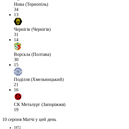
Нива (Тернопіль)
34
13
Чернігів (Чернігів)
31
14
Ворскла (Полтава)
30
15
Поділля (Хмельницький)
21
16
СК Металург (Запоріжжя)
19
10 серпня
Матчі у цей день
1972