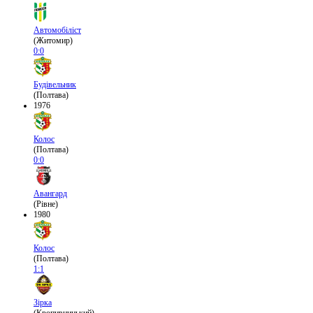
Автомобіліст
(Житомир)
0:0
Будівельник
(Полтава)
1976
Колос
(Полтава)
0:0
Авангард
(Рівне)
1980
Колос
(Полтава)
1:1
Зірка