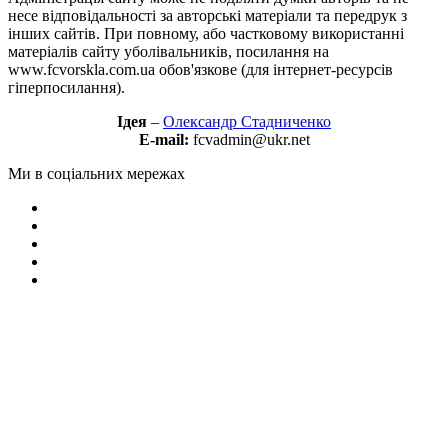
несе відповідальності за авторські матеріали та передрук з
інших сайтів. При повному, або частковому використанні
матеріалів сайту уболівальників, посилання на
www.fcvorskla.com.ua обов'язкове (для інтернет-ресурсів
гіперпосилання).
Ідея
–
Олександр Стадниченко
E-mail:
fcvadmin@ukr.net
Ми в соціальних мережах