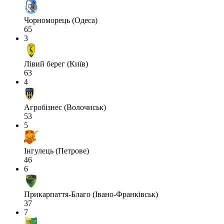
Чорноморець (Одеса)
65
3
Лівий берег (Київ)
63
4
Агробізнес (Волочиськ)
53
5
Інгулець (Петрове)
46
6
Прикарпаття-Благо (Івано-Франківськ)
37
7