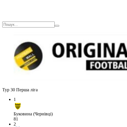
Тур 30
Перша ліга
1
Буковина (Чернівці)
81
2