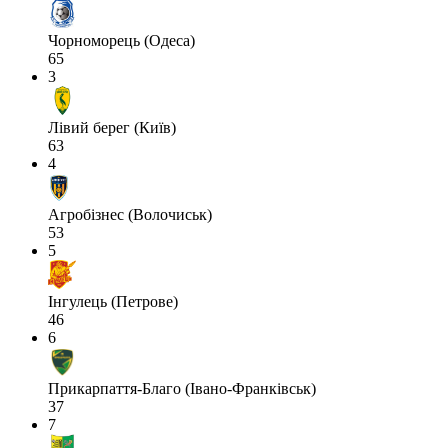
Чорноморець (Одеса)
65
3
Лівий берег (Київ)
63
4
Агробізнес (Волочиськ)
53
5
Інгулець (Петрове)
46
6
Прикарпаття-Благо (Івано-Франківськ)
37
7