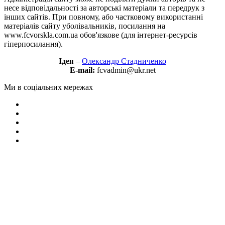
несе відповідальності за авторські матеріали та передрук з
інших сайтів. При повному, або частковому використанні
матеріалів сайту уболівальників, посилання на
www.fcvorskla.com.ua обов'язкове (для інтернет-ресурсів
гіперпосилання).
Ідея
–
Олександр Стадниченко
E-mail:
fcvadmin@ukr.net
Ми в соціальних мережах