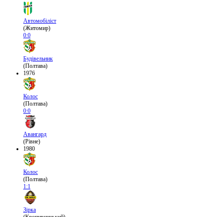
Автомобіліст
(Житомир)
0:0
Будівельник
(Полтава)
1976
Колос
(Полтава)
0:0
Авангард
(Рівне)
1980
Колос
(Полтава)
1:1
Зірка