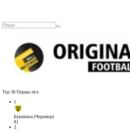
Тур 30
Перша ліга
1
Буковина (Чернівці)
81
2