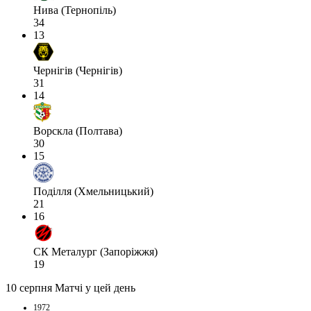
Нива (Тернопіль)
34
13
Чернігів (Чернігів)
31
14
Ворскла (Полтава)
30
15
Поділля (Хмельницький)
21
16
СК Металург (Запоріжжя)
19
10 серпня
Матчі у цей день
1972