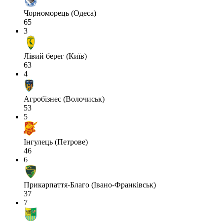
Чорноморець (Одеса)
65
3
Лівий берег (Київ)
63
4
Агробізнес (Волочиськ)
53
5
Інгулець (Петрове)
46
6
Прикарпаття-Благо (Івано-Франківськ)
37
7