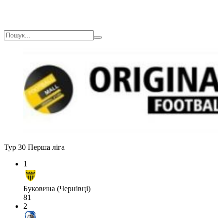
Тур 30
Перша ліга
1
Буковина (Чернівці)
81
2