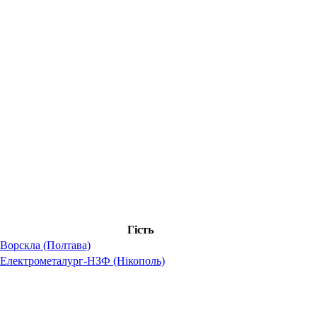
Гість
Ворскла (Полтава)
Електрометалург-НЗФ (Нікополь)