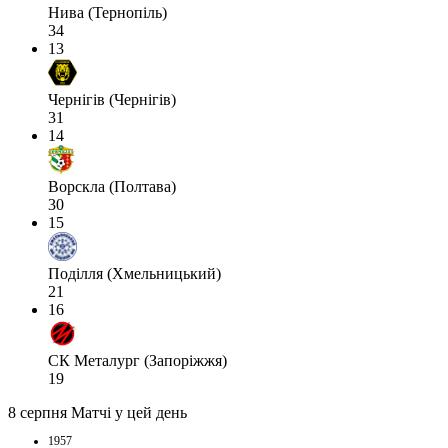
Нива (Тернопіль)
34
13
Чернігів (Чернігів)
31
14
Ворскла (Полтава)
30
15
Поділля (Хмельницький)
21
16
СК Металург (Запоріжжя)
19
8 серпня
Матчі у цей день
1957