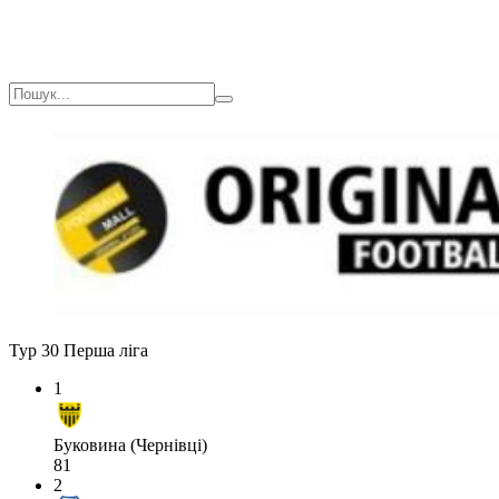
Тур 30
Перша ліга
1
Буковина (Чернівці)
81
2