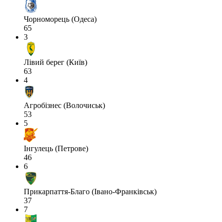
Чорноморець (Одеса)
65
3
Лівий берег (Київ)
63
4
Агробізнес (Волочиськ)
53
5
Інгулець (Петрове)
46
6
Прикарпаття-Благо (Івано-Франківськ)
37
7