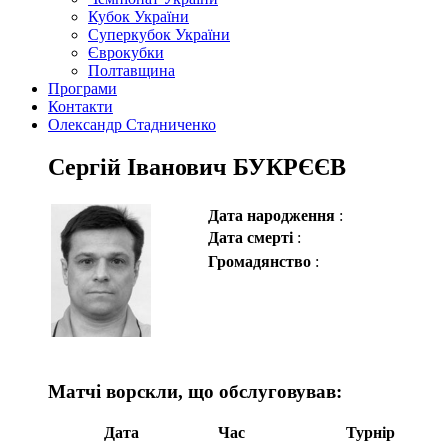
Кубок України
Суперкубок України
Єврокубки
Полтавщина
Програми
Контакти
Олександр Стадниченко
Сергій Іванович БУКРЄЄВ
Дата народження
:
Дата смерті
:
Громадянство
:
Матчі ворскли, що обслуговував:
Дата
Час
Турнір