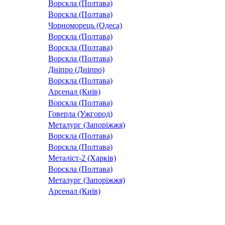
Ворскла (Полтава)
Ворскла (Полтава)
Чорноморець (Одеса)
Ворскла (Полтава)
Ворскла (Полтава)
Ворскла (Полтава)
Дніпро (Дніпро)
Ворскла (Полтава)
Арсенал (Київ)
Ворскла (Полтава)
Говерла (Ужгород)
Металург (Запоріжжя)
Ворскла (Полтава)
Ворскла (Полтава)
Металіст-2 (Харків)
Ворскла (Полтава)
Металург (Запоріжжя)
Арсенал (Київ)