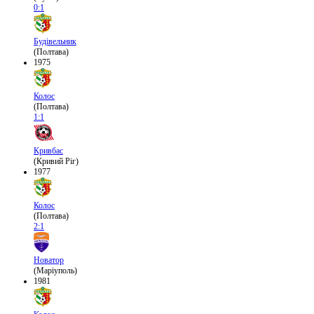
0:1
Будівельник
(Полтава)
1975
Колос
(Полтава)
1:1
Кривбас
(Кривий Ріг)
1977
Колос
(Полтава)
2:1
Новатор
(Маріуполь)
1981