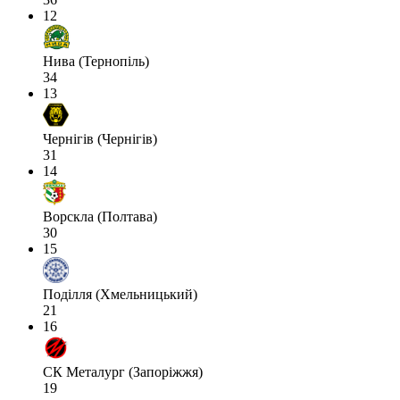
12
Нива (Тернопіль)
34
13
Чернігів (Чернігів)
31
14
Ворскла (Полтава)
30
15
Поділля (Хмельницький)
21
16
СК Металург (Запоріжжя)
19