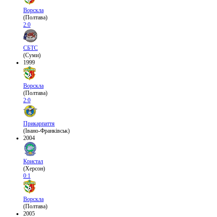
Ворскла
(Полтава)
2:0
СБТС
(Суми)
1999
Ворскла
(Полтава)
2:0
Прикарпаття
(Івано-Франківськ)
2004
Кристал
(Херсон)
0:1
Ворскла
(Полтава)
2005