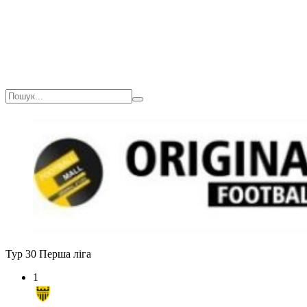
Тур 30
Перша ліга
1