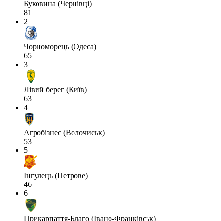
Буковина (Чернівці)
81
2
Чорноморець (Одеса)
65
3
Лівий берег (Київ)
63
4
Агробізнес (Волочиськ)
53
5
Інгулець (Петрове)
46
6
Прикарпаття-Благо (Івано-Франківськ)