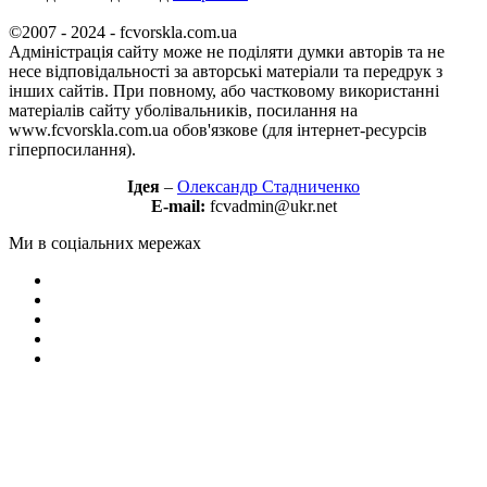
©2007 - 2024 - fcvorskla.com.ua
Адміністрація сайту може не поділяти думки авторів та не
несе відповідальності за авторські матеріали та передрук з
інших сайтів. При повному, або частковому використанні
матеріалів сайту уболівальників, посилання на
www.fcvorskla.com.ua обов'язкове (для інтернет-ресурсів
гіперпосилання).
Ідея
–
Олександр Стадниченко
E-mail:
fcvadmin@ukr.net
Ми в соціальних мережах