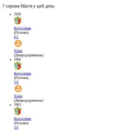
7 серпня
Матчі у цей день
1958
Колгоспник
(Полтава)
0:2
Хімік
(Дніпродзержинськ)
1960
Колгоспник
(Полтава)
3:0
Хімік
(Дніпродзержинськ)
1963
Колгоспник
(Полтава)
3:0