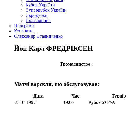
Кубок України
Суперкубок України
Єврокубки
Полтавщина
Програми
Контакти
Олександр Стадниченко
Йон Карл ФРЕДРІКСЕН
Громадянство
:
Матчі ворскли, що обслуговував:
Дата
Час
Турнір
23.07.1997
19:00
Кубок УЄФА