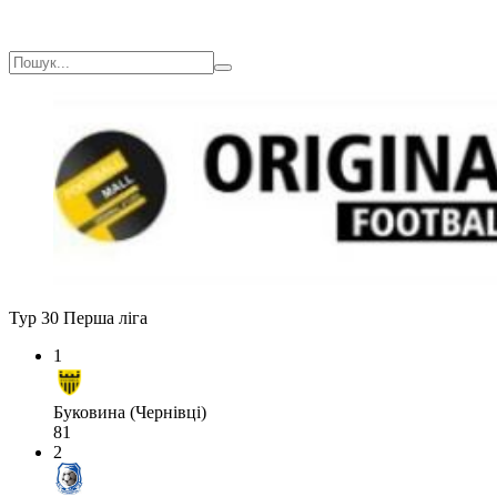
Тур 30
Перша ліга
1
Буковина (Чернівці)
81
2