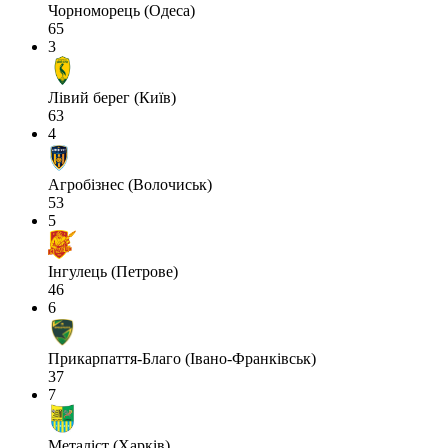
Чорноморець (Одеса)
65
3
Лівий берег (Київ)
63
4
Агробізнес (Волочиськ)
53
5
Інгулець (Петрове)
46
6
Прикарпаття-Благо (Івано-Франківськ)
37
7
Металіст (Харків)