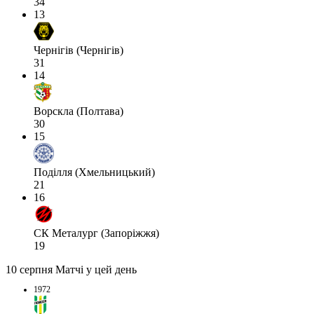
34
13
Чернігів (Чернігів)
31
14
Ворскла (Полтава)
30
15
Поділля (Хмельницький)
21
16
СК Металург (Запоріжжя)
19
10 серпня
Матчі у цей день
1972