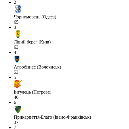
2
Чорноморець (Одеса)
65
3
Лівий берег (Київ)
63
4
Агробізнес (Волочиськ)
53
5
Інгулець (Петрове)
46
6
Прикарпаття-Благо (Івано-Франківськ)
37
7