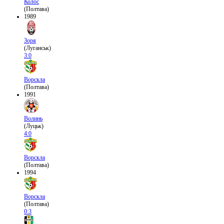
Колос
(Полтава)
1989
Зоря
(Луганськ)
3:0
Ворскла
(Полтава)
1991
Волинь
(Луцьк)
4:0
Ворскла
(Полтава)
1994
Ворскла
(Полтава)
0:3