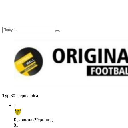
Тур 30
Перша ліга
1
Буковина (Чернівці)
81