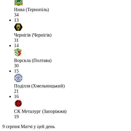
Нива (Тернопіль)
34
13
Чернігів (Чернігів)
31
14
Ворскла (Полтава)
30
15
Поділля (Хмельницький)
21
16
СК Металург (Запоріжжя)
19
9 серпня
Матчі у цей день