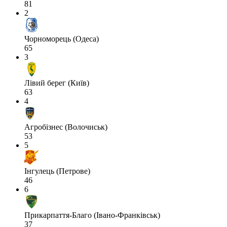
81
2
Чорноморець (Одеса)
65
3
Лівий берег (Київ)
63
4
Агробізнес (Волочиськ)
53
5
Інгулець (Петрове)
46
6
Прикарпаття-Благо (Івано-Франківськ)
37