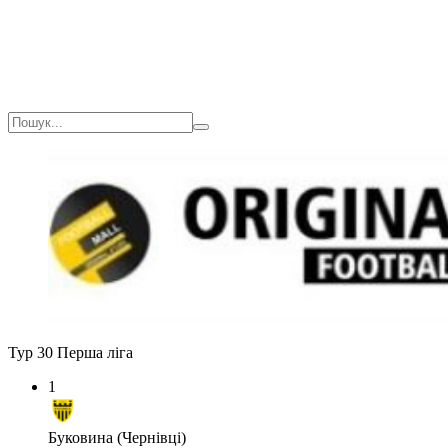
Тур 30
Перша ліга
1
Буковина (Чернівці)