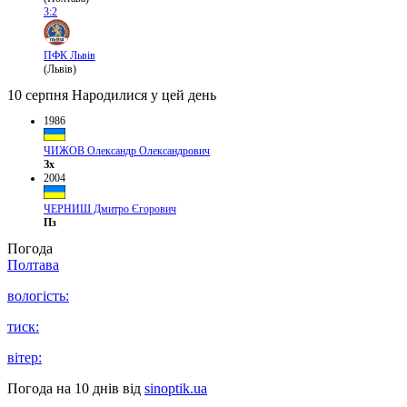
3:2
ПФК Львів
(Львів)
10 серпня
Народилися у цей день
1986
ЧИЖОВ Олександр Олександрович
Зх
2004
ЧЕРНИШ Дмитро Єгорович
Пз
Погода
Полтава
вологість:
тиск:
вітер:
Погода на 10 днів від
sinoptik.ua