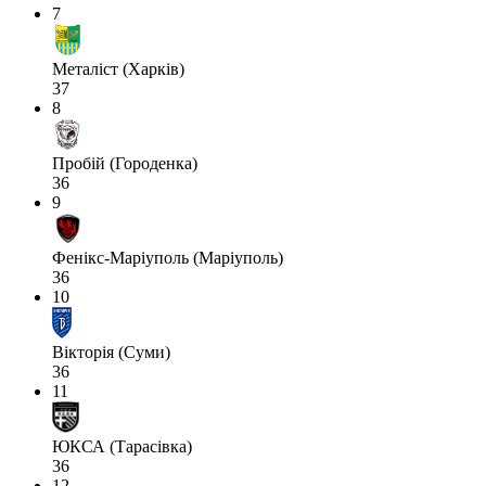
7
Металіст (Харків)
37
8
Пробій (Городенка)
36
9
Фенікс-Маріуполь (Маріуполь)
36
10
Вікторія (Суми)
36
11
ЮКСА (Тарасівка)
36
12