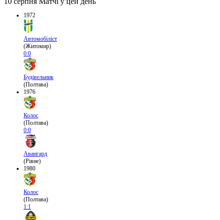
10 серпня
Матчі у цей день
1972
Автомобіліст
(Житомир)
0:0
Будівельник
(Полтава)
1976
Колос
(Полтава)
0:0
Авангард
(Рівне)
1980
Колос
(Полтава)
1:1