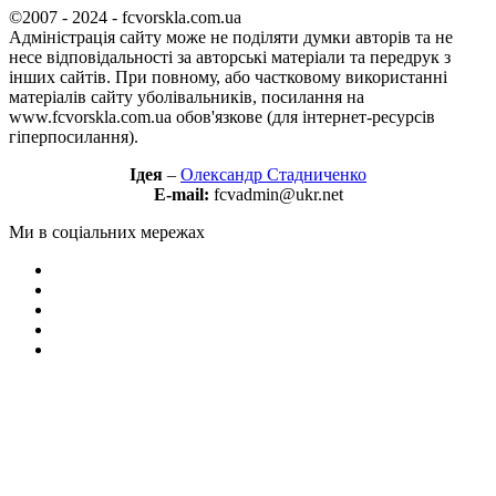
©2007 - 2024 - fcvorskla.com.ua
Адміністрація сайту може не поділяти думки авторів та не
несе відповідальності за авторські матеріали та передрук з
інших сайтів. При повному, або частковому використанні
матеріалів сайту уболівальників, посилання на
www.fcvorskla.com.ua обов'язкове (для інтернет-ресурсів
гіперпосилання).
Ідея
–
Олександр Стадниченко
E-mail:
fcvadmin@ukr.net
Ми в соціальних мережах