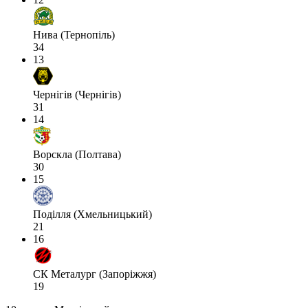
Нива (Тернопіль)
34
13
Чернігів (Чернігів)
31
14
Ворскла (Полтава)
30
15
Поділля (Хмельницький)
21
16
СК Металург (Запоріжжя)
19