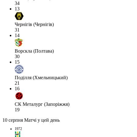
34
13
Чернігів (Чернігів)
31
14
Ворскла (Полтава)
30
15
Поділля (Хмельницький)
21
16
СК Металург (Запоріжжя)
19
10 серпня
Матчі у цей день
1972