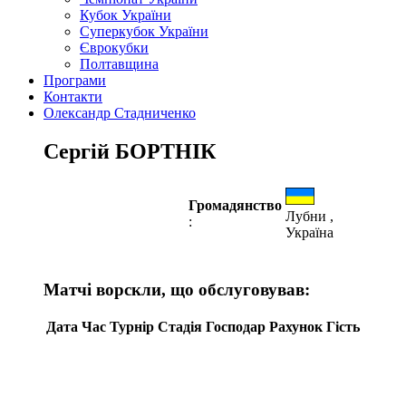
Кубок України
Суперкубок України
Єврокубки
Полтавщина
Програми
Контакти
Олександр Стадниченко
Сергій БОРТНІК
Громадянство
Лубни ,
:
Україна
Матчі ворскли, що обслуговував:
Дата
Час
Турнір
Стадія
Господар
Рахунок
Гість