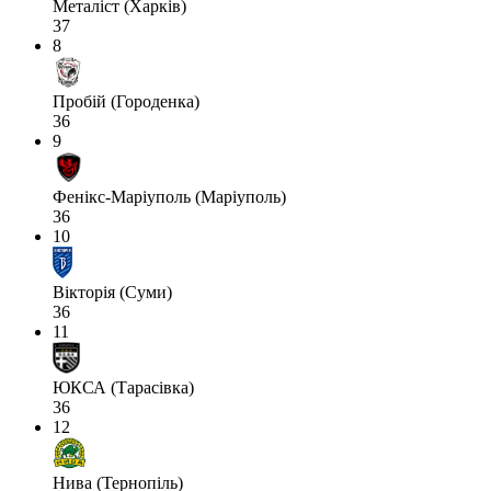
Металіст (Харків)
37
8
Пробій (Городенка)
36
9
Фенікс-Маріуполь (Маріуполь)
36
10
Вікторія (Суми)
36
11
ЮКСА (Тарасівка)
36
12
Нива (Тернопіль)