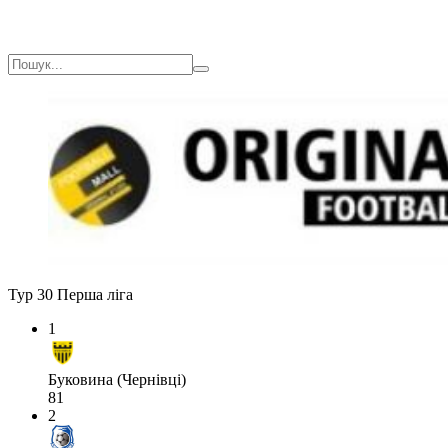
Тур 30
Перша ліга
1
Буковина (Чернівці)
81
2