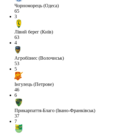
Чорноморець (Одеса)
65
3
Лівий берег (Київ)
63
4
Агробізнес (Волочиськ)
53
5
Інгулець (Петрове)
46
6
Прикарпаття-Благо (Івано-Франківськ)
37
7