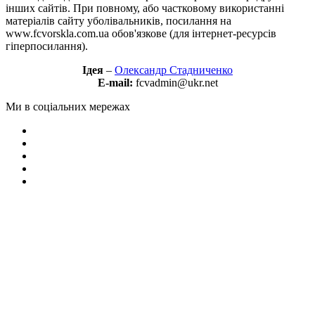
інших сайтів. При повному, або частковому використанні
матеріалів сайту уболівальників, посилання на
www.fcvorskla.com.ua обов'язкове (для інтернет-ресурсів
гіперпосилання).
Ідея
–
Олександр Стадниченко
E-mail:
fcvadmin@ukr.net
Ми в соціальних мережах