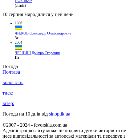
ПФК Львів
(Львів)
10 серпня
Народилися у цей день
1986
ЧИЖОВ Олександр Олександрович
Зх
2004
ЧЕРНИШ Дмитро Єгорович
Пз
Погода
Полтава
вологість:
тиск:
вітер:
Погода на 10 днів від
sinoptik.ua
©2007 - 2024 - fcvorskla.com.ua
Адміністрація сайту може не поділяти думки авторів та не
несе відповідальності за авторські матеріали та передрук з