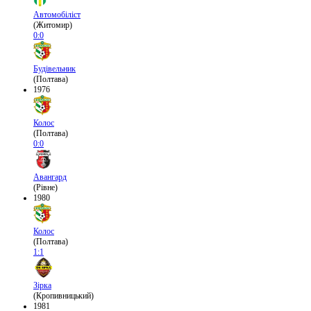
Автомобіліст
(Житомир)
0:0
Будівельник
(Полтава)
1976
Колос
(Полтава)
0:0
Авангард
(Рівне)
1980
Колос
(Полтава)
1:1
Зірка
(Кропивницький)
1981