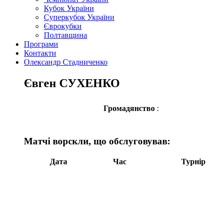
Кубок України
Суперкубок України
Єврокубки
Полтавщина
Програми
Контакти
Олександр Стадниченко
Євген СУХЕНКО
Громадянство
:
Матчі ворскли, що обслуговував:
Дата
Час
Турнір