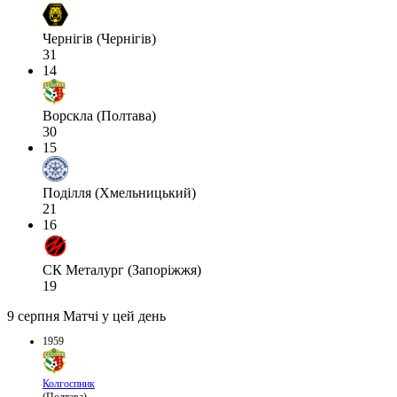
Чернігів (Чернігів)
31
14
Ворскла (Полтава)
30
15
Поділля (Хмельницький)
21
16
СК Металург (Запоріжжя)
19
9 серпня
Матчі у цей день
1959
Колгоспник