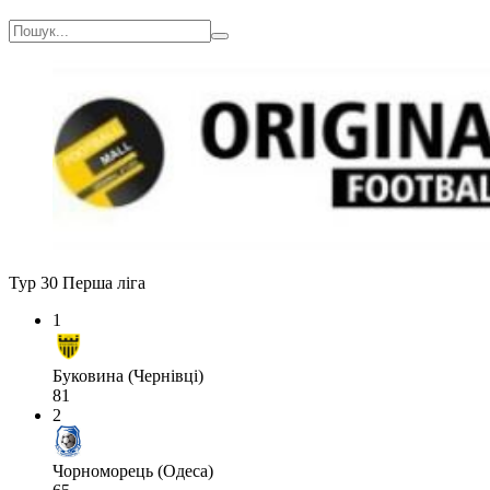
Тур 30
Перша ліга
1
Буковина (Чернівці)
81
2
Чорноморець (Одеса)