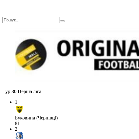
Тур 30
Перша ліга
1
Буковина (Чернівці)
81
2