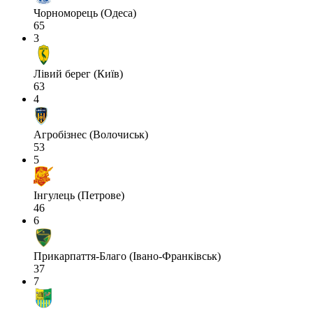
Чорноморець (Одеса)
65
3
Лівий берег (Київ)
63
4
Агробізнес (Волочиськ)
53
5
Інгулець (Петрове)
46
6
Прикарпаття-Благо (Івано-Франківськ)
37
7