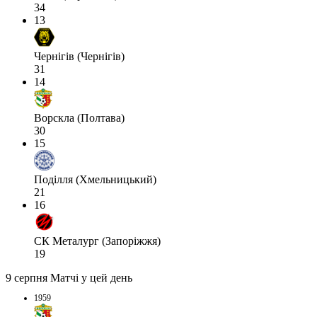
34
13
Чернігів (Чернігів)
31
14
Ворскла (Полтава)
30
15
Поділля (Хмельницький)
21
16
СК Металург (Запоріжжя)
19
9 серпня
Матчі у цей день
1959