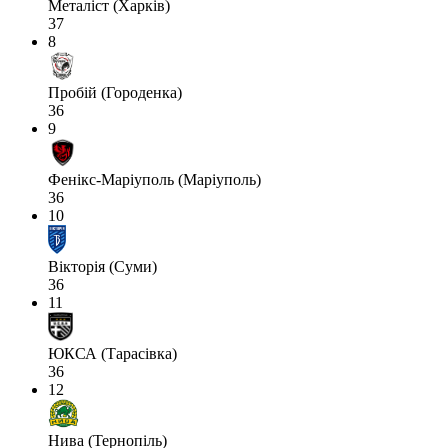
Металіст (Харків)
37
8
Пробій (Городенка)
36
9
Фенікс-Маріуполь (Маріуполь)
36
10
Вікторія (Суми)
36
11
ЮКСА (Тарасівка)
36
12
Нива (Тернопіль)