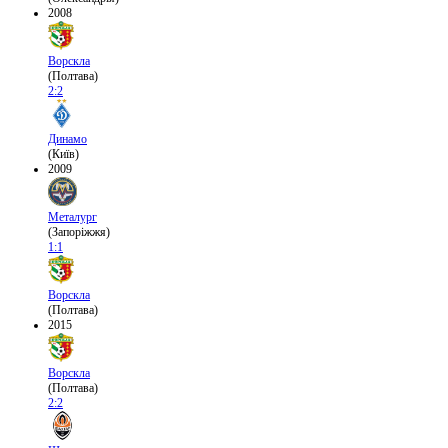
2008
Ворскла
(Полтава)
2:2
Динамо
(Київ)
2009
Металург
(Запоріжжя)
1:1
Ворскла
(Полтава)
2015
Ворскла
(Полтава)
2:2