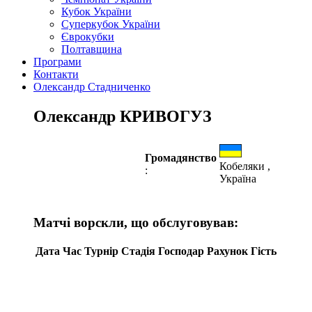
Кубок України
Суперкубок України
Єврокубки
Полтавщина
Програми
Контакти
Олександр Стадниченко
Олександр КРИВОГУЗ
Громадянство
Кобеляки ,
:
Україна
Матчі ворскли, що обслуговував:
Дата
Час
Турнір
Стадія
Господар
Рахунок
Гість