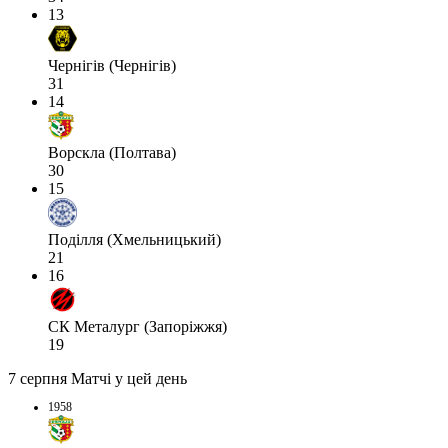
13
Чернігів (Чернігів)
31
14
Ворскла (Полтава)
30
15
Поділля (Хмельницький)
21
16
СК Металург (Запоріжжя)
19
7 серпня
Матчі у цей день
1958