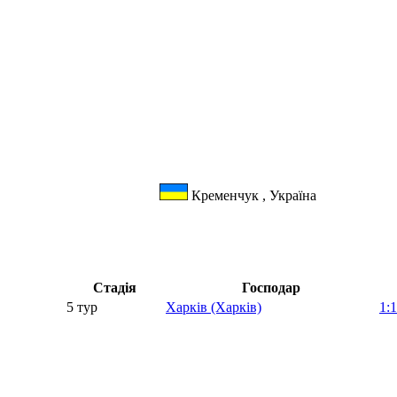
Кременчук , Україна
Стадія
Господар
5 тур
Харків (Харків)
1:1