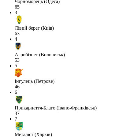
Чорноморець (Одеса)
65
3
Лівий берег (Київ)
63
4
Агробізнес (Волочиськ)
53
5
Інгулець (Петрове)
46
6
Прикарпаття-Благо (Івано-Франківськ)
37
7
Металіст (Харків)