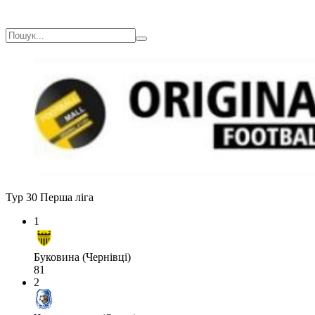
Тур 30
Перша ліга
1
Буковина (Чернівці)
81
2