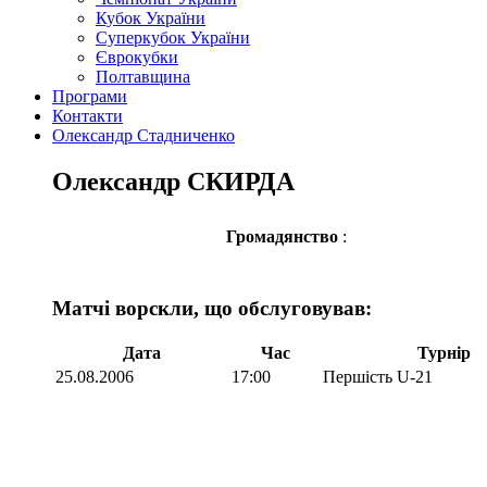
Кубок України
Суперкубок України
Єврокубки
Полтавщина
Програми
Контакти
Олександр Стадниченко
Олександр СКИРДА
Громадянство
:
Матчі ворскли, що обслуговував:
Дата
Час
Турнір
25.08.2006
17:00
Першість U-21