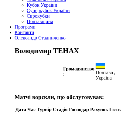
Кубок України
Суперкубок України
Єврокубки
Полтавщина
Програми
Контакти
Олександр Стадниченко
Володимир ТЕНАХ
Громадянство
Полтава ,
:
Україна
Матчі ворскли, що обслуговував:
Дата
Час
Турнір
Стадія
Господар
Рахунок
Гість