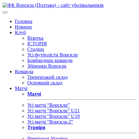
Головна
Новини
Клуб
Візитка
ІСТОРІЯ
Стадіон
Усі футболісти Ворскли
Бомбардири команди
Збірники Ворскли
Команда
Тренерський склад
Основний склад
Матчі
Матчі
Усі матчі “Ворскли”
Усі матчі “Ворскли” U21
Усі матчі “Ворскли” U19
Усі матчі “Ворскла-2”
Турніри
Чемпіонат України