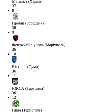
Металіст (Харків)
37
8
Пробій (Городенка)
36
9
Фенікс-Маріуполь (Маріуполь)
36
10
Вікторія (Суми)
36
11
ЮКСА (Тарасівка)
36
12
Нива (Тернопіль)