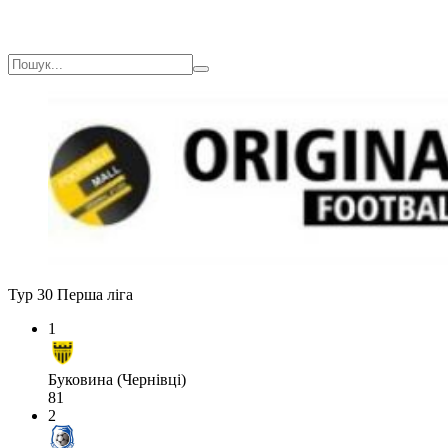
Тур 30
Перша ліга
1
Буковина (Чернівці)
81
2