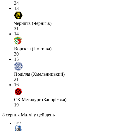
34
13
Чернігів (Чернігів)
31
14
Ворскла (Полтава)
30
15
Поділля (Хмельницький)
21
16
СК Металург (Запоріжжя)
19
8 серпня
Матчі у цей день
1957