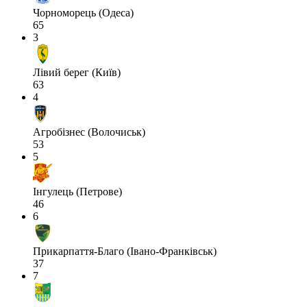
Чорноморець (Одеса)
65
3
Лівий берег (Київ)
63
4
Агробізнес (Волочиськ)
53
5
Інгулець (Петрове)
46
6
Прикарпаття-Благо (Івано-Франківськ)
37
7