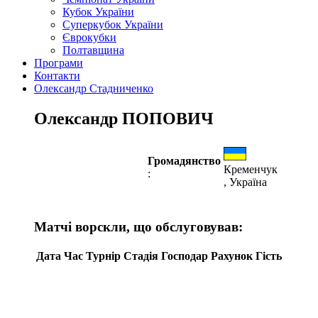
Кубок України
Суперкубок України
Єврокубки
Полтавщина
Програми
Контакти
Олександр Стадниченко
Олександр ПОПОВИЧ
Громадянство
Кременчук
:
, Україна
Матчі ворскли, що обслуговував:
Дата
Час
Турнір
Стадія
Господар
Рахунок
Гість