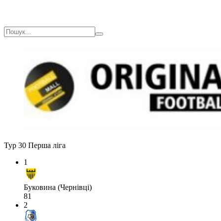
Тур 30
Перша ліга
1
Буковина (Чернівці)
81
2