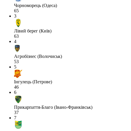
Чорноморець (Одеса)
65
3
Лівий берег (Київ)
63
4
Агробізнес (Волочиськ)
53
5
Інгулець (Петрове)
46
6
Прикарпаття-Благо (Івано-Франківськ)
37
7