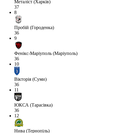
Металіст (Харків)
37
8
Пробій (Городенка)
36
9
Фенікс-Маріуполь (Маріуполь)
36
10
Вікторія (Суми)
36
11
ЮКСА (Тарасівка)
36
12
Нива (Тернопіль)