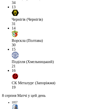
34
13
Чернігів (Чернігів)
31
14
Ворскла (Полтава)
30
15
Поділля (Хмельницький)
21
16
СК Металург (Запоріжжя)
19
8 серпня
Матчі у цей день
1957