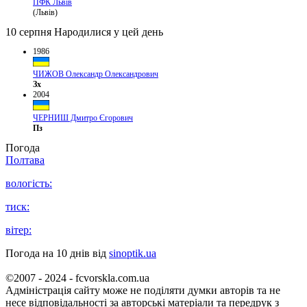
ПФК Львів
(Львів)
10 серпня
Народилися у цей день
1986
ЧИЖОВ Олександр Олександрович
Зх
2004
ЧЕРНИШ Дмитро Єгорович
Пз
Погода
Полтава
вологість:
тиск:
вітер:
Погода на 10 днів від
sinoptik.ua
©2007 - 2024 - fcvorskla.com.ua
Адміністрація сайту може не поділяти думки авторів та не
несе відповідальності за авторські матеріали та передрук з