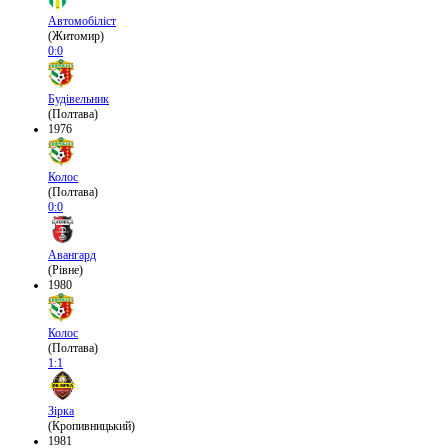
Автомобіліст
(Житомир)
0:0
Будівельник
(Полтава)
1976
Колос
(Полтава)
0:0
Авангард
(Рівне)
1980
Колос
(Полтава)
1:1
Зірка
(Кропивницький)
1981