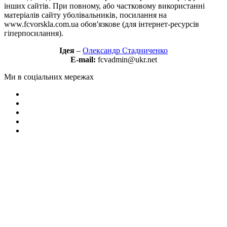
інших сайтів. При повному, або частковому використанні
матеріалів сайту уболівальників, посилання на
www.fcvorskla.com.ua обов'язкове (для інтернет-ресурсів
гіперпосилання).
Ідея
–
Олександр Стадниченко
E-mail:
fcvadmin@ukr.net
Ми в соціальних мережах