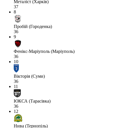
Металіст (Харків)
37
8
Пробій (Городенка)
36
9
Фенікс-Маріуполь (Маріуполь)
36
10
Вікторія (Суми)
36
11
ЮКСА (Тарасівка)
36
12
Нива (Тернопіль)