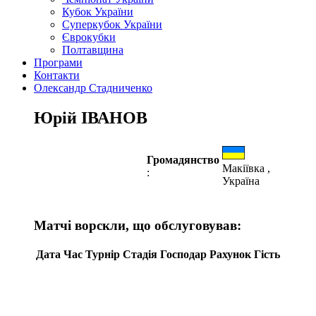
Кубок України
Суперкубок України
Єврокубки
Полтавщина
Програми
Контакти
Олександр Стадниченко
Юрій ІВАНОВ
Громадянство
Макіївка ,
:
Україна
Матчі ворскли, що обслуговував:
Дата
Час
Турнір
Стадія
Господар
Рахунок
Гість