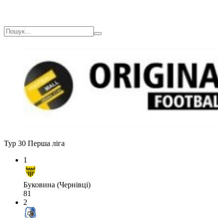
Тур 30
Перша ліга
1
Буковина (Чернівці)
81
2