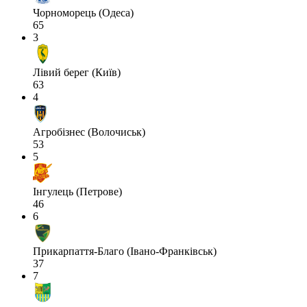
Чорноморець (Одеса)
65
3
Лівий берег (Київ)
63
4
Агробізнес (Волочиськ)
53
5
Інгулець (Петрове)
46
6
Прикарпаття-Благо (Івано-Франківськ)
37
7