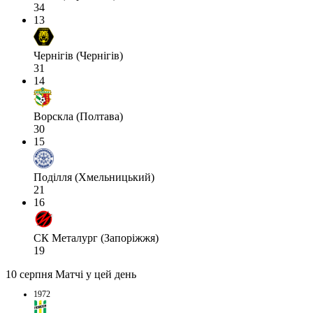
34
13
Чернігів (Чернігів)
31
14
Ворскла (Полтава)
30
15
Поділля (Хмельницький)
21
16
СК Металург (Запоріжжя)
19
10 серпня
Матчі у цей день
1972