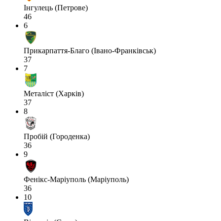
Інгулець (Петрове)
46
6
Прикарпаття-Благо (Івано-Франківськ)
37
7
Металіст (Харків)
37
8
Пробій (Городенка)
36
9
Фенікс-Маріуполь (Маріуполь)
36
10