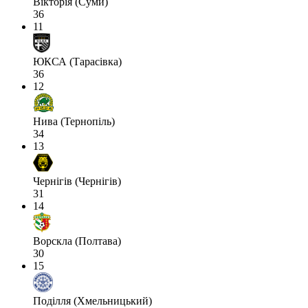
Вікторія (Суми)
36
11
ЮКСА (Тарасівка)
36
12
Нива (Тернопіль)
34
13
Чернігів (Чернігів)
31
14
Ворскла (Полтава)
30
15
Поділля (Хмельницький)