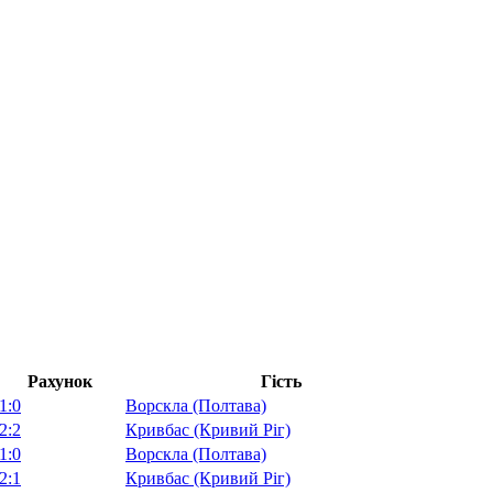
Рахунок
Гість
1:0
Ворскла (Полтава)
2:2
Кривбас (Кривий Ріг)
1:0
Ворскла (Полтава)
2:1
Кривбас (Кривий Ріг)