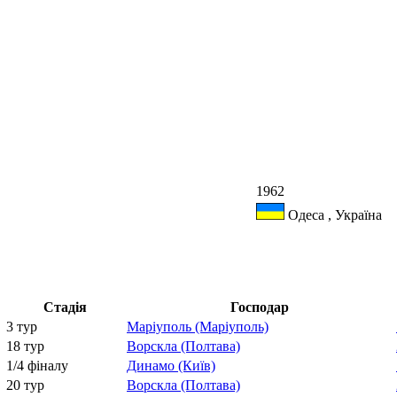
1962
Одеса , Україна
Стадія
Господар
3 тур
Маріуполь (Маріуполь)
18 тур
Ворскла (Полтава)
1/4 фіналу
Динамо (Київ)
20 тур
Ворскла (Полтава)