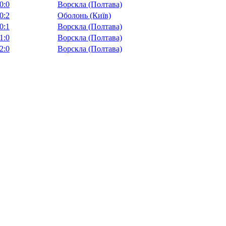
0:0
Ворскла (Полтава)
0:2
Оболонь (Київ)
0:1
Ворскла (Полтава)
1:0
Ворскла (Полтава)
2:0
Ворскла (Полтава)