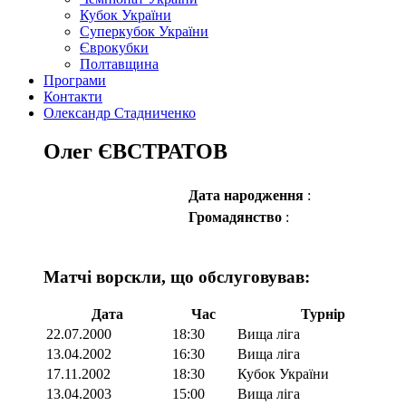
Кубок України
Суперкубок України
Єврокубки
Полтавщина
Програми
Контакти
Олександр Стадниченко
Олег ЄВСТРАТОВ
Дата народження
:
Громадянство
:
Матчі ворскли, що обслуговував:
Дата
Час
Турнір
22.07.2000
18:30
Вища ліга
13.04.2002
16:30
Вища ліга
17.11.2002
18:30
Кубок України
13.04.2003
15:00
Вища ліга