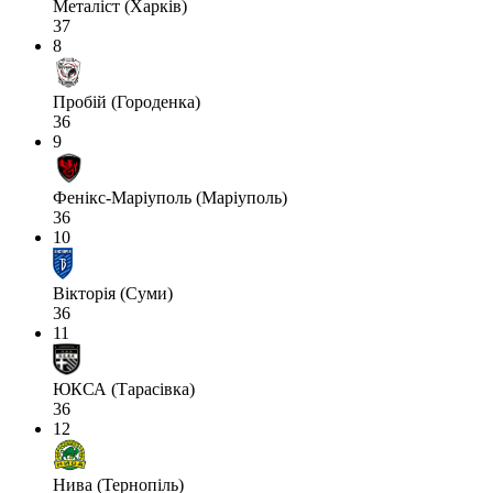
Металіст (Харків)
37
8
Пробій (Городенка)
36
9
Фенікс-Маріуполь (Маріуполь)
36
10
Вікторія (Суми)
36
11
ЮКСА (Тарасівка)
36
12
Нива (Тернопіль)