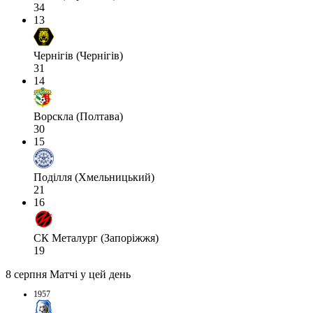
34
13
Чернігів (Чернігів)
31
14
Ворскла (Полтава)
30
15
Поділля (Хмельницький)
21
16
СК Металург (Запоріжжя)
19
8 серпня
Матчі у цей день
1957