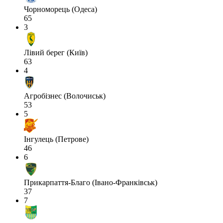
Чорноморець (Одеса)
65
3
Лівий берег (Київ)
63
4
Агробізнес (Волочиськ)
53
5
Інгулець (Петрове)
46
6
Прикарпаття-Благо (Івано-Франківськ)
37
7