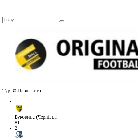
Тур 30
Перша ліга
1
Буковина (Чернівці)
81
2