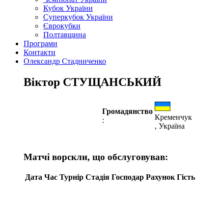
Кубок України
Суперкубок України
Єврокубки
Полтавщина
Програми
Контакти
Олександр Стадниченко
Віктор СТУЩАНСЬКИЙ
Громадянство
Кременчук
:
, Україна
Матчі ворскли, що обслуговував:
Дата
Час
Турнір
Стадія
Господар
Рахунок
Гість