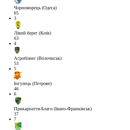
Чорноморець (Одеса)
65
3
Лівий берег (Київ)
63
4
Агробізнес (Волочиськ)
53
5
Інгулець (Петрове)
46
6
Прикарпаття-Благо (Івано-Франківськ)
37
7