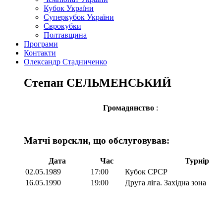
Кубок України
Суперкубок України
Єврокубки
Полтавщина
Програми
Контакти
Олександр Стадниченко
Степан СЕЛЬМЕНСЬКИЙ
Громадянство
:
Матчі ворскли, що обслуговував:
Дата
Час
Турнір
02.05.1989
17:00
Кубок СРСР
16.05.1990
19:00
Друга ліга. Західна зона