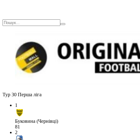
Тур 30
Перша ліга
1
Буковина (Чернівці)
81
2