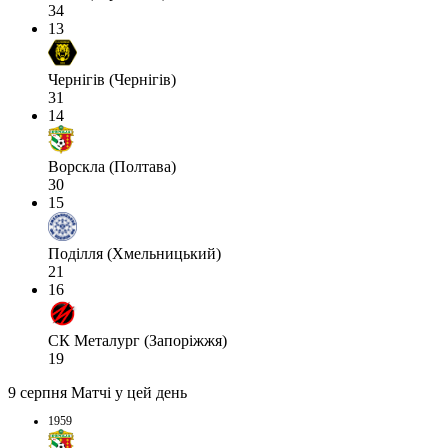
34
13
Чернігів (Чернігів)
31
14
Ворскла (Полтава)
30
15
Поділля (Хмельницький)
21
16
СК Металург (Запоріжжя)
19
9 серпня
Матчі у цей день
1959