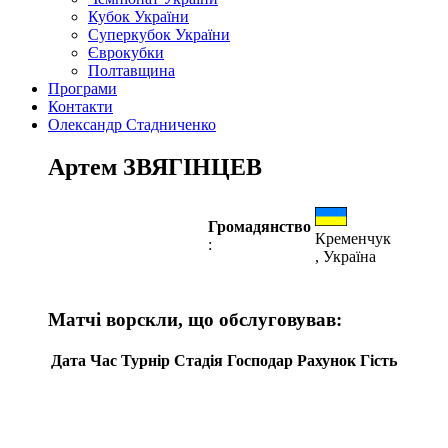
Кубок України
Суперкубок України
Єврокубки
Полтавщина
Програми
Контакти
Олександр Стадниченко
Артем ЗВЯГІНЦЕВ
Громадянство
Кременчук
:
, Україна
Матчі ворскли, що обслуговував:
Дата
Час
Турнір
Стадія
Господар
Рахунок
Гість