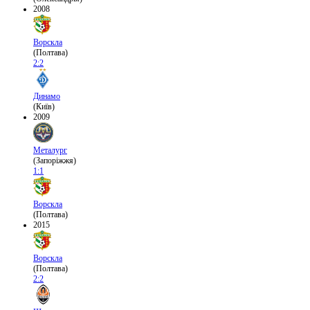
2008
Ворскла
(Полтава)
2:2
Динамо
(Київ)
2009
Металург
(Запоріжжя)
1:1
Ворскла
(Полтава)
2015
Ворскла
(Полтава)
2:2