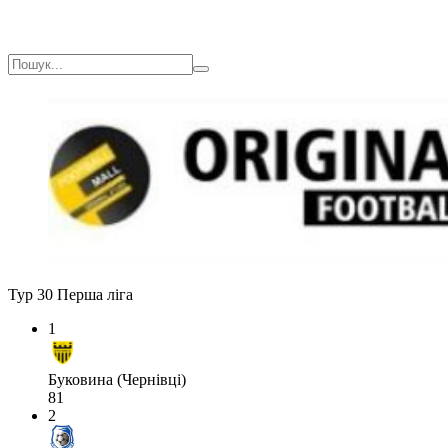
Тур 30
Перша ліга
1
Буковина (Чернівці)
81
2