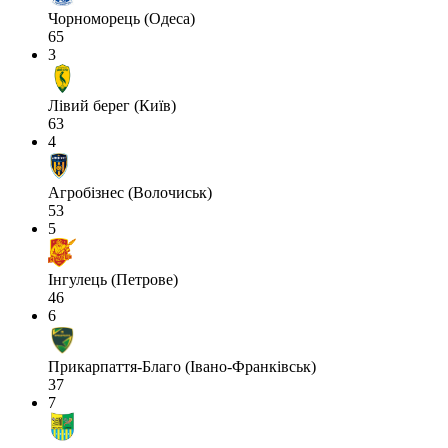
Чорноморець (Одеса)
65
3
Лівий берег (Київ)
63
4
Агробізнес (Волочиськ)
53
5
Інгулець (Петрове)
46
6
Прикарпаття-Благо (Івано-Франківськ)
37
7