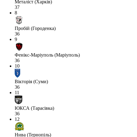
Металіст (Харків)
37
8
Пробій (Городенка)
36
9
Фенікс-Маріуполь (Маріуполь)
36
10
Вікторія (Суми)
36
11
ЮКСА (Тарасівка)
36
12
Нива (Тернопіль)