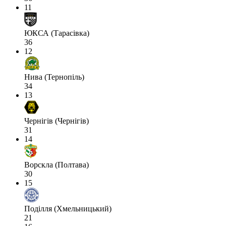
11
ЮКСА (Тарасівка)
36
12
Нива (Тернопіль)
34
13
Чернігів (Чернігів)
31
14
Ворскла (Полтава)
30
15
Поділля (Хмельницький)
21