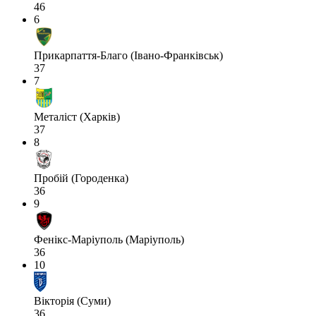
46
6
Прикарпаття-Благо (Івано-Франківськ)
37
7
Металіст (Харків)
37
8
Пробій (Городенка)
36
9
Фенікс-Маріуполь (Маріуполь)
36
10
Вікторія (Суми)
36