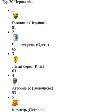
Тур 30
Перша ліга
1
Буковина (Чернівці)
81
2
Чорноморець (Одеса)
65
3
Лівий берег (Київ)
63
4
Агробізнес (Волочиськ)
53
5
Інгулець (Петрове)