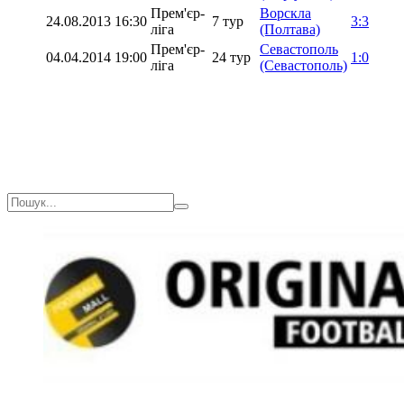
Прем'єр-
Ворскла
24.08.2013
16:30
7 тур
3:3
ліга
(Полтава)
Прем'єр-
Севастополь
04.04.2014
19:00
24 тур
1:0
ліга
(Севастополь)