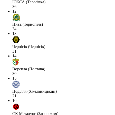
ЮКСА (Тарасівка)
36
12
Нива (Тернопіль)
34
13
Чернігів (Чернігів)
31
14
Ворскла (Полтава)
30
15
Поділля (Хмельницький)
21
16
СК Металург (Запоріжжя)