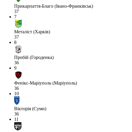
Прикарпаття-Благо (Івано-Франківськ)
37
7
Металіст (Харків)
37
8
Пробій (Городенка)
36
9
Фенікс-Маріуполь (Маріуполь)
36
10
Вікторія (Суми)
36
11