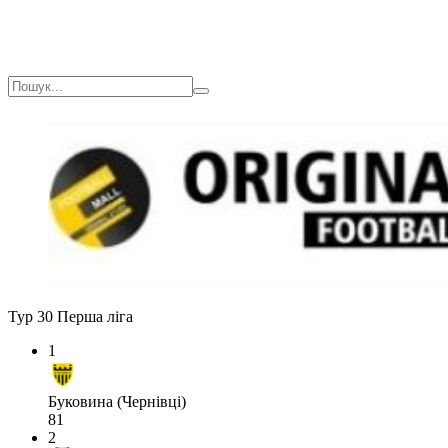
Тур 30
Перша ліга
1
Буковина (Чернівці)
81
2