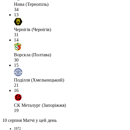
Нива (Тернопіль)
34
13
Чернігів (Чернігів)
31
14
Ворскла (Полтава)
30
15
Поділля (Хмельницький)
21
16
СК Металург (Запоріжжя)
19
10 серпня
Матчі у цей день
1972