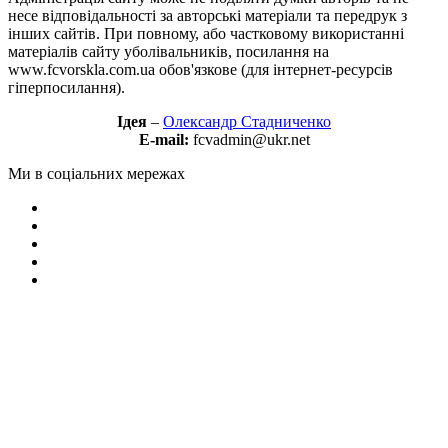
несе відповідальності за авторські матеріали та передрук з
інших сайтів. При повному, або частковому використанні
матеріалів сайту уболівальників, посилання на
www.fcvorskla.com.ua обов'язкове (для інтернет-ресурсів
гіперпосилання).
Ідея
–
Олександр Стадниченко
E-mail:
fcvadmin@ukr.net
Ми в соціальних мережах