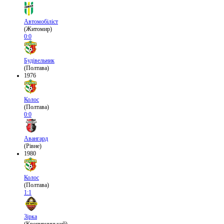
Автомобіліст
(Житомир)
0:0
Будівельник
(Полтава)
1976
Колос
(Полтава)
0:0
Авангард
(Рівне)
1980
Колос
(Полтава)
1:1
Зірка