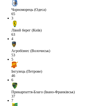
Чорноморець (Одеса)
65
3
Лівий берег (Київ)
63
4
Агробізнес (Волочиськ)
53
5
Інгулець (Петрове)
46
6
Прикарпаття-Благо (Івано-Франківськ)
37
7