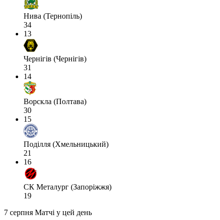
Нива (Тернопіль)
34
13
Чернігів (Чернігів)
31
14
Ворскла (Полтава)
30
15
Поділля (Хмельницький)
21
16
СК Металург (Запоріжжя)
19
7 серпня
Матчі у цей день