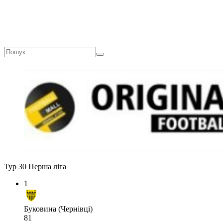
Тур 30
Перша ліга
1
Буковина (Чернівці)
81