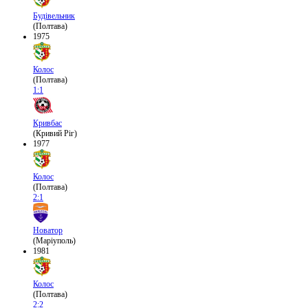
Будівельник
(Полтава)
1975
Колос
(Полтава)
1:1
Кривбас
(Кривий Ріг)
1977
Колос
(Полтава)
2:1
Новатор
(Маріуполь)
1981
Колос
(Полтава)
2:2