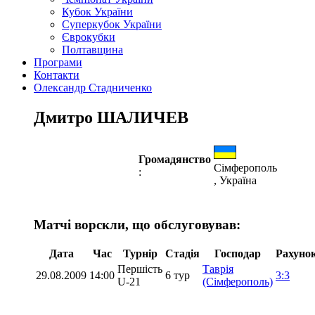
Кубок України
Суперкубок України
Єврокубки
Полтавщина
Програми
Контакти
Олександр Стадниченко
Дмитро ШАЛИЧЕВ
Громадянство
Сімферополь
:
, Україна
Матчі ворскли, що обслуговував:
Дата
Час
Турнір
Стадія
Господар
Рахуно
Першість
Таврія
29.08.2009
14:00
6 тур
3:3
U-21
(Сімферополь)