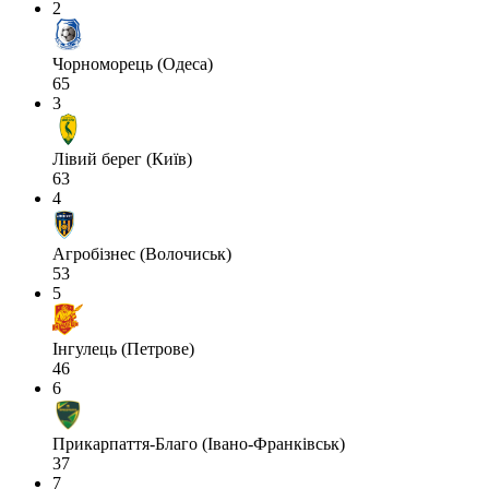
2
Чорноморець (Одеса)
65
3
Лівий берег (Київ)
63
4
Агробізнес (Волочиськ)
53
5
Інгулець (Петрове)
46
6
Прикарпаття-Благо (Івано-Франківськ)
37
7