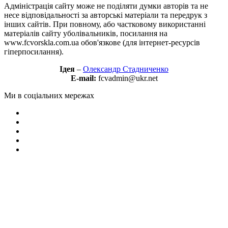
Адміністрація сайту може не поділяти думки авторів та не
несе відповідальності за авторські матеріали та передрук з
інших сайтів. При повному, або частковому використанні
матеріалів сайту уболівальників, посилання на
www.fcvorskla.com.ua обов'язкове (для інтернет-ресурсів
гіперпосилання).
Ідея
–
Олександр Стадниченко
E-mail:
fcvadmin@ukr.net
Ми в соціальних мережах