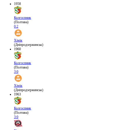
1958
Колгоспник
(Полтава)
0:2
Хімік
(Дніпродзержинськ)
1960
Колгоспник
(Полтава)
3:0
Хімік
(Дніпродзержинськ)
1963
Колгоспник
(Полтава)
3:0