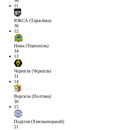
36
11
ЮКСА (Тарасівка)
36
12
Нива (Тернопіль)
34
13
Чернігів (Чернігів)
31
14
Ворскла (Полтава)
30
15
Поділля (Хмельницький)
21