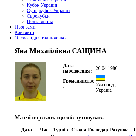
Кубок України
Суперкубок України
Єврокубки
Полтавщина
Програми
Контакти
Олександр Стадниченко
Яна Михайлівна САЩИНА
Дата
26.04.1986
народження
:
Громадянство
Ужгород ,
:
Україна
Матчі ворскли, що обслуговував:
Дата
Час
Турнір
Стадія
Господар
Рахунок
Г