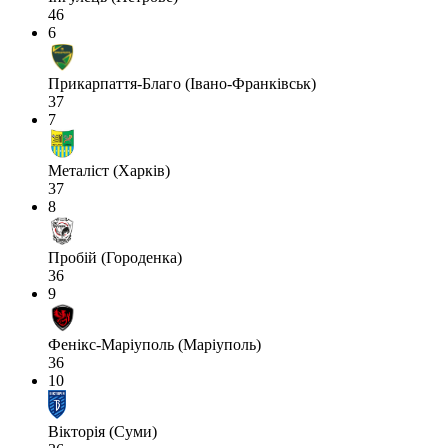
46
6
Прикарпаття-Благо (Івано-Франківськ)
37
7
Металіст (Харків)
37
8
Пробій (Городенка)
36
9
Фенікс-Маріуполь (Маріуполь)
36
10
Вікторія (Суми)