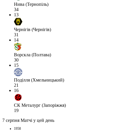
Нива (Тернопіль)
34
13
Чернігів (Чернігів)
31
14
Ворскла (Полтава)
30
15
Поділля (Хмельницький)
21
16
СК Металург (Запоріжжя)
19
7 серпня
Матчі у цей день
1958