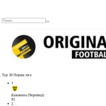
Тур 30
Перша ліга
1
Буковина (Чернівці)
81
2