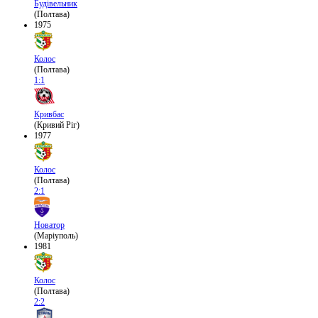
Будівельник
(Полтава)
1975
Колос
(Полтава)
1:1
Кривбас
(Кривий Ріг)
1977
Колос
(Полтава)
2:1
Новатор
(Маріуполь)
1981
Колос
(Полтава)
2:2