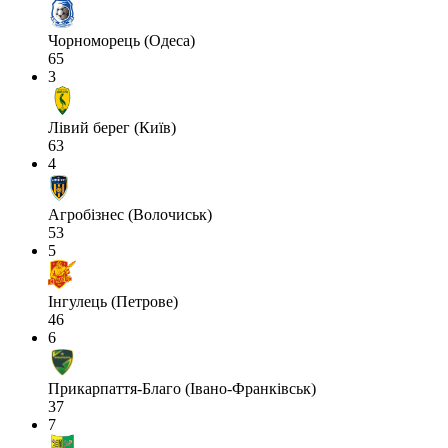
Чорноморець (Одеса)
65
3
Лівий берег (Київ)
63
4
Агробізнес (Волочиськ)
53
5
Інгулець (Петрове)
46
6
Прикарпаття-Благо (Івано-Франківськ)
37
7