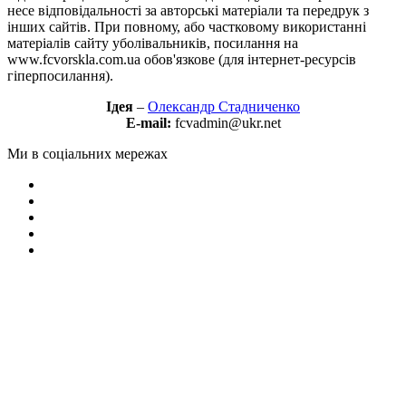
несе відповідальності за авторські матеріали та передрук з
інших сайтів. При повному, або частковому використанні
матеріалів сайту уболівальників, посилання на
www.fcvorskla.com.ua обов'язкове (для інтернет-ресурсів
гіперпосилання).
Ідея
–
Олександр Стадниченко
E-mail:
fcvadmin@ukr.net
Ми в соціальних мережах