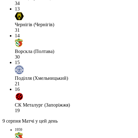
34
13
Чернігів (Чернігів)
31
14
Ворскла (Полтава)
30
15
Поділля (Хмельницький)
21
16
СК Металург (Запоріжжя)
19
9 серпня
Матчі у цей день
1959