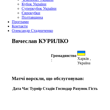
Кубок України
Суперкубок України
Єврокубки
Полтавщина
Програми
Контакти
Олександр Стадниченко
Вячеслав КУРИЛКО
Громадянство
Харків ,
:
Україна
Матчі ворскли, що обслуговував:
Дата
Час
Турнір
Стадія
Господар
Рахунок
Гість