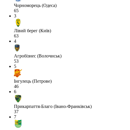
Чорноморець (Одеса)
65
3
Лівий берег (Київ)
63
4
Агробізнес (Волочиськ)
53
5
Інгулець (Петрове)
46
6
Прикарпаття-Благо (Івано-Франківськ)
37
7