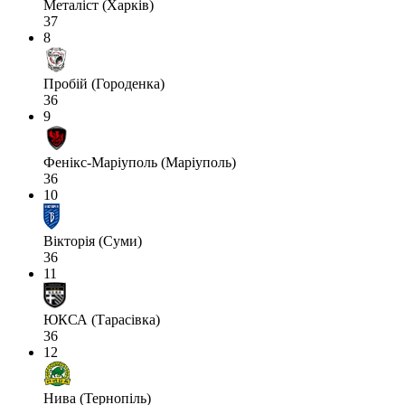
Металіст (Харків)
37
8
Пробій (Городенка)
36
9
Фенікс-Маріуполь (Маріуполь)
36
10
Вікторія (Суми)
36
11
ЮКСА (Тарасівка)
36
12
Нива (Тернопіль)