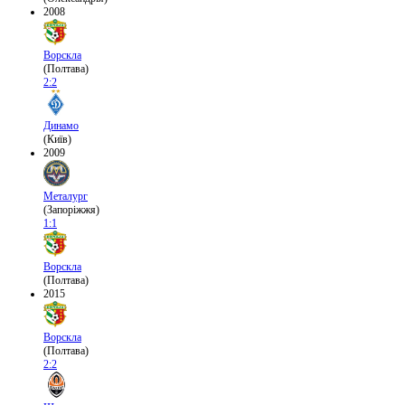
2008
Ворскла
(Полтава)
2:2
Динамо
(Київ)
2009
Металург
(Запоріжжя)
1:1
Ворскла
(Полтава)
2015
Ворскла
(Полтава)
2:2