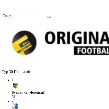
Тур 30
Перша ліга
1
Буковина (Чернівці)
81
2