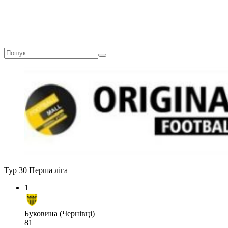
Тур 30
Перша ліга
1
Буковина (Чернівці)
81