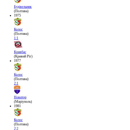
Будівельник
(Полтава)
1975
Колос
(Полтава)
1:1
Кривбас
(Кривий Ріг)
1977
Колос
(Полтава)
2:1
Новатор
(Маріуполь)
1981
Колос
(Полтава)
2:2