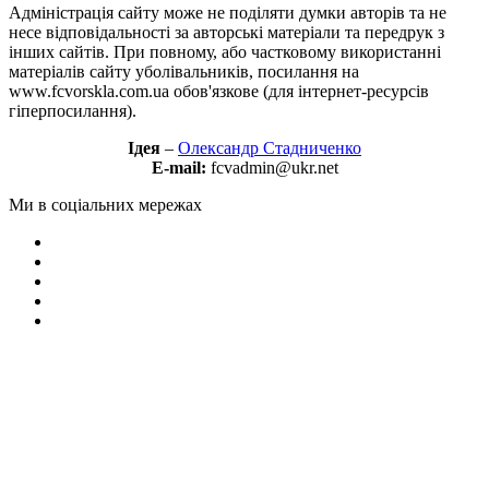
Адміністрація сайту може не поділяти думки авторів та не
несе відповідальності за авторські матеріали та передрук з
інших сайтів. При повному, або частковому використанні
матеріалів сайту уболівальників, посилання на
www.fcvorskla.com.ua обов'язкове (для інтернет-ресурсів
гіперпосилання).
Ідея
–
Олександр Стадниченко
E-mail:
fcvadmin@ukr.net
Ми в соціальних мережах