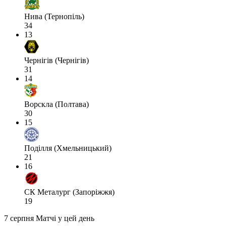
Нива (Тернопіль)
34
13
Чернігів (Чернігів)
31
14
Ворскла (Полтава)
30
15
Поділля (Хмельницький)
21
16
СК Металург (Запоріжжя)
19
7 серпня
Матчі у цей день