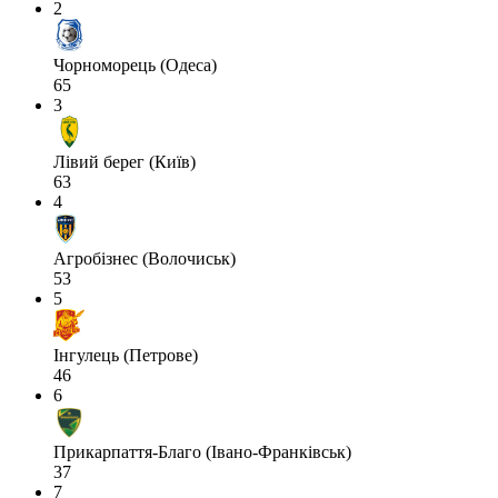
2
Чорноморець (Одеса)
65
3
Лівий берег (Київ)
63
4
Агробізнес (Волочиськ)
53
5
Інгулець (Петрове)
46
6
Прикарпаття-Благо (Івано-Франківськ)
37
7