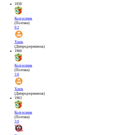
1958
Колгоспник
(Полтава)
0:2
Хімік
(Дніпродзержинськ)
1960
Колгоспник
(Полтава)
3:0
Хімік
(Дніпродзержинськ)
1963
Колгоспник
(Полтава)
3:0