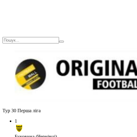
Тур 30
Перша ліга
1
Буковина (Чернівці)