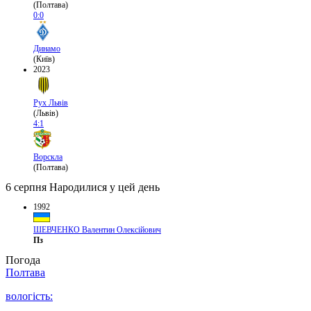
(Полтава)
0:0
Динамо
(Київ)
2023
Рух Львів
(Львів)
4:1
Ворскла
(Полтава)
6 серпня
Народилися у цей день
1992
ШЕВЧЕНКО Валентин Олексійович
Пз
Погода
Полтава
вологість: