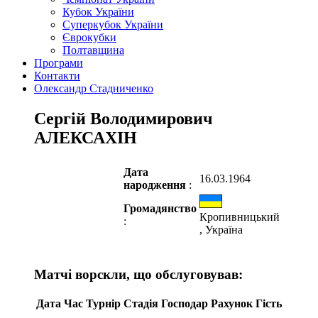
Кубок України
Суперкубок України
Єврокубки
Полтавщина
Програми
Контакти
Олександр Стадниченко
Сергій Володимирович
АЛЕКСАХІН
Дата
16.03.1964
народження
:
Громадянство
Кропивницький
:
, Україна
Матчі ворскли, що обслуговував:
Дата
Час
Турнір
Стадія
Господар
Рахунок
Гість