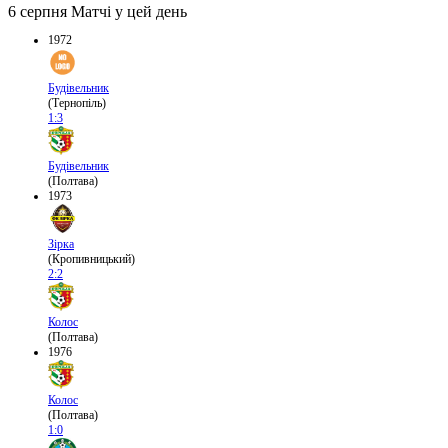
6 серпня
Матчі у цей день
1972
Будівельник
(Тернопіль)
1:3
Будівельник
(Полтава)
1973
Зірка
(Кропивницький)
2:2
Колос
(Полтава)
1976
Колос
(Полтава)
1:0