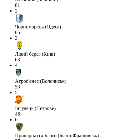
81
2
Чорноморець (Одеса)
65
3
Лівий берег (Київ)
63
4
Агробізнес (Волочиськ)
53
5
Інгулець (Петрове)
46
6
Прикарпаття-Благо (Івано-Франківськ)