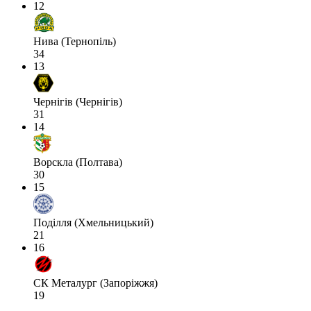
12
Нива (Тернопіль)
34
13
Чернігів (Чернігів)
31
14
Ворскла (Полтава)
30
15
Поділля (Хмельницький)
21
16
СК Металург (Запоріжжя)
19