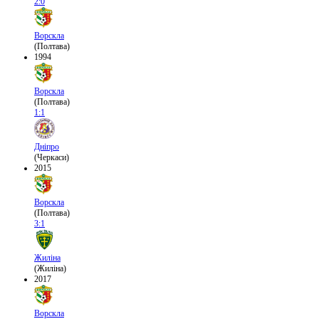
2:0
Ворскла
(Полтава)
1994
Ворскла
(Полтава)
1:1
Дніпро
(Черкаси)
2015
Ворскла
(Полтава)
3:1
Жиліна
(Жиліна)
2017
Ворскла