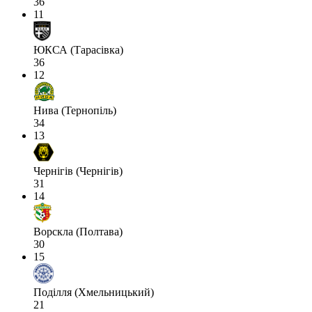
36
11
ЮКСА (Тарасівка)
36
12
Нива (Тернопіль)
34
13
Чернігів (Чернігів)
31
14
Ворскла (Полтава)
30
15
Поділля (Хмельницький)
21