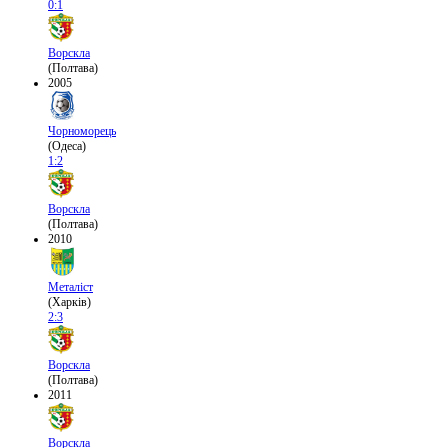
0:1
Ворскла
(Полтава)
2005
Чорноморець
(Одеса)
1:2
Ворскла
(Полтава)
2010
Металіст
(Харків)
2:3
Ворскла
(Полтава)
2011
Ворскла