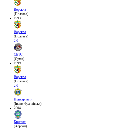
Ворскла
(Полтава)
1993
Ворскла
(Полтава)
2:0
СБТС
(Суми)
1999
Ворскла
(Полтава)
2:0
Прикарпаття
(Івано-Франківськ)
2004
Кристал
(Херсон)