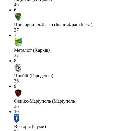
46
6
Прикарпаття-Благо (Івано-Франківськ)
37
7
Металіст (Харків)
37
8
Пробій (Городенка)
36
9
Фенікс-Маріуполь (Маріуполь)
36
10
Вікторія (Суми)