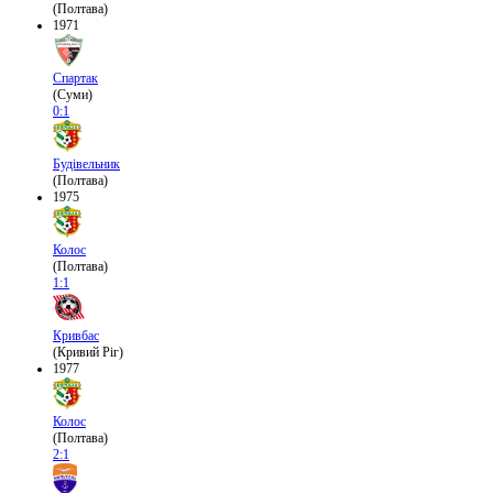
(Полтава)
1971
Спартак
(Суми)
0:1
Будівельник
(Полтава)
1975
Колос
(Полтава)
1:1
Кривбас
(Кривий Ріг)
1977
Колос
(Полтава)
2:1