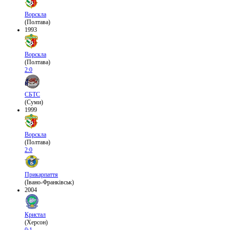
Ворскла
(Полтава)
1993
Ворскла
(Полтава)
2:0
СБТС
(Суми)
1999
Ворскла
(Полтава)
2:0
Прикарпаття
(Івано-Франківськ)
2004
Кристал
(Херсон)