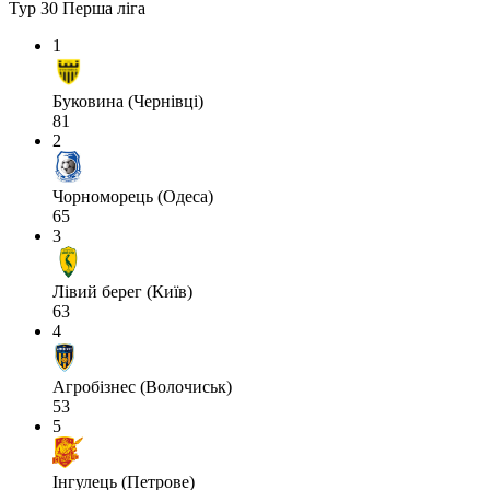
Тур 30
Перша ліга
1
Буковина (Чернівці)
81
2
Чорноморець (Одеса)
65
3
Лівий берег (Київ)
63
4
Агробізнес (Волочиськ)
53
5
Інгулець (Петрове)