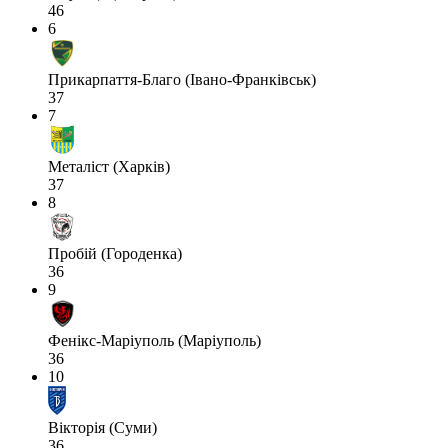
46
6
Прикарпаття-Благо (Івано-Франківськ)
37
7
Металіст (Харків)
37
8
Пробій (Городенка)
36
9
Фенікс-Маріуполь (Маріуполь)
36
10
Вікторія (Суми)
36