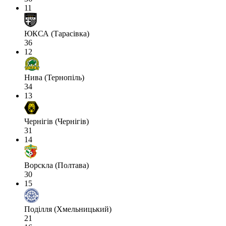
11
ЮКСА (Тарасівка)
36
12
Нива (Тернопіль)
34
13
Чернігів (Чернігів)
31
14
Ворскла (Полтава)
30
15
Поділля (Хмельницький)
21