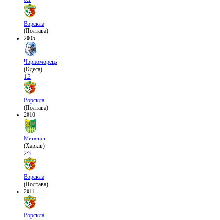
0:1
Ворскла
(Полтава)
2005
Чорноморець
(Одеса)
1:2
Ворскла
(Полтава)
2010
Металіст
(Харків)
2:3
Ворскла
(Полтава)
2011
Ворскла