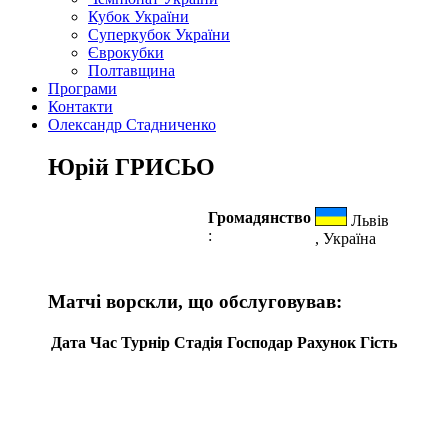
Кубок України
Суперкубок України
Єврокубки
Полтавщина
Програми
Контакти
Олександр Стадниченко
Юрій ГРИСЬО
Громадянство
Львів
:
, Україна
Матчі ворскли, що обслуговував:
Дата
Час
Турнір
Стадія
Господар
Рахунок
Гість