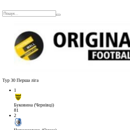
Тур 30
Перша ліга
1
Буковина (Чернівці)
81
2