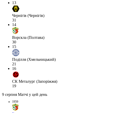
13
Чернігів (Чернігів)
31
14
Ворскла (Полтава)
30
15
Поділля (Хмельницький)
21
16
СК Металург (Запоріжжя)
19
9 серпня
Матчі у цей день
1959