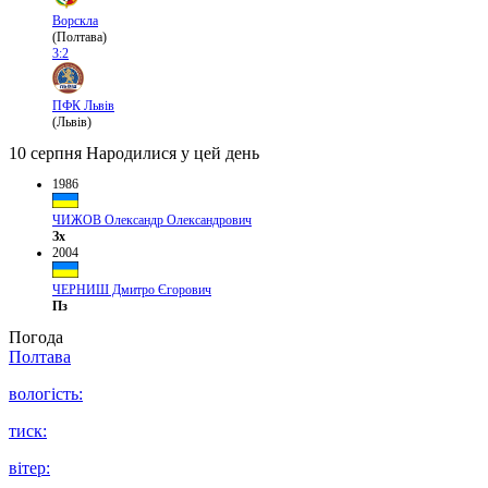
Ворскла
(Полтава)
3:2
ПФК Львів
(Львів)
10 серпня
Народилися у цей день
1986
ЧИЖОВ Олександр Олександрович
Зх
2004
ЧЕРНИШ Дмитро Єгорович
Пз
Погода
Полтава
вологість:
тиск:
вітер: