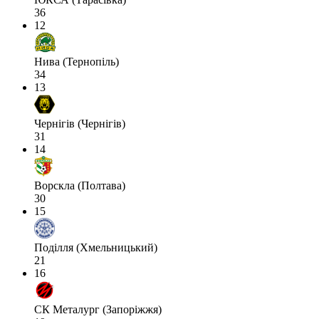
36
12
Нива (Тернопіль)
34
13
Чернігів (Чернігів)
31
14
Ворскла (Полтава)
30
15
Поділля (Хмельницький)
21
16
СК Металург (Запоріжжя)