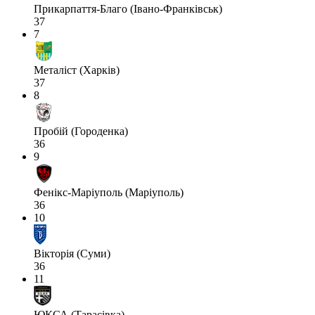
Прикарпаття-Благо (Івано-Франківськ)
37
7
Металіст (Харків)
37
8
Пробій (Городенка)
36
9
Фенікс-Маріуполь (Маріуполь)
36
10
Вікторія (Суми)
36
11
ЮКСА (Тарасівка)