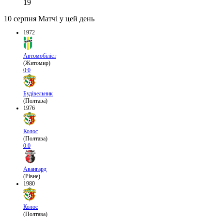
19
10 серпня
Матчі у цей день
1972
Автомобіліст
(Житомир)
0:0
Будівельник
(Полтава)
1976
Колос
(Полтава)
0:0
Авангард
(Рівне)
1980
Колос
(Полтава)