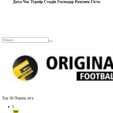
Дата
Час
Турнір
Стадія
Господар
Рахунок
Гість
Тур 30
Перша ліга
1