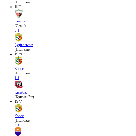
(Полтава)
1971
Спартак
(Суми)
0:1
Будівельник
(Полтава)
1975
Колос
(Полтава)
1:1
Кривбас
(Кривий Ріг)
1977
Колос
(Полтава)
2:1