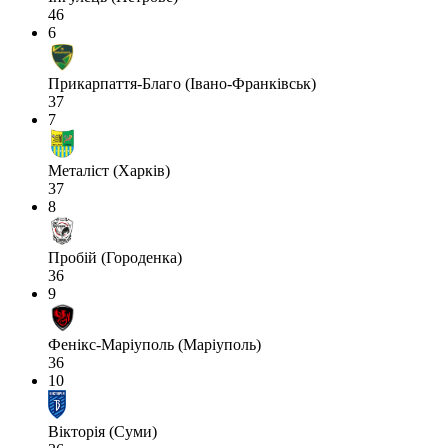
46
6
Прикарпаття-Благо (Івано-Франківськ)
37
7
Металіст (Харків)
37
8
Пробій (Городенка)
36
9
Фенікс-Маріуполь (Маріуполь)
36
10
Вікторія (Суми)