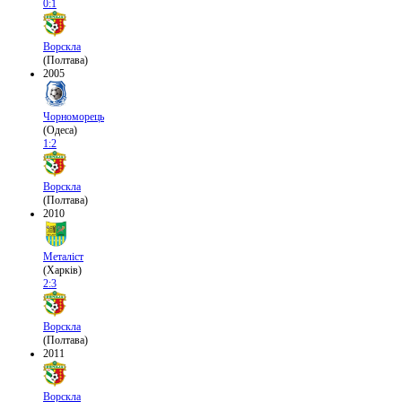
0:1
Ворскла
(Полтава)
2005
Чорноморець
(Одеса)
1:2
Ворскла
(Полтава)
2010
Металіст
(Харків)
2:3
Ворскла
(Полтава)
2011
Ворскла