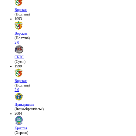
Ворскла
(Полтава)
1993
Ворскла
(Полтава)
2:0
СБТС
(Суми)
1999
Ворскла
(Полтава)
2:0
Прикарпаття
(Івано-Франківськ)
2004
Кристал
(Херсон)