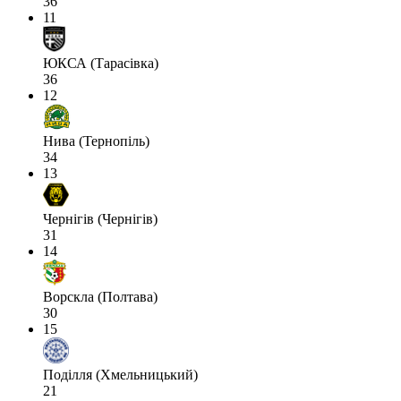
36
11
ЮКСА (Тарасівка)
36
12
Нива (Тернопіль)
34
13
Чернігів (Чернігів)
31
14
Ворскла (Полтава)
30
15
Поділля (Хмельницький)
21