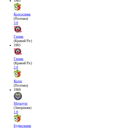
1963
Колгоспник
(Полтава)
3:0
Гірник
(Кривий Ріг)
1965
Гірник
(Кривий Ріг)
2:0
Колос
(Полтава)
1969
Металург
(Запоріжжя)
1:0
Будівельник