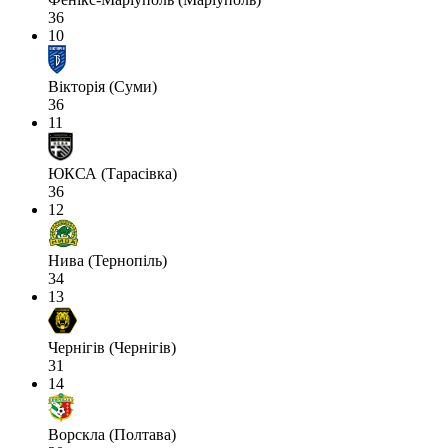
36
10
Вікторія (Суми)
36
11
ЮКСА (Тарасівка)
36
12
Нива (Тернопіль)
34
13
Чернігів (Чернігів)
31
14
Ворскла (Полтава)