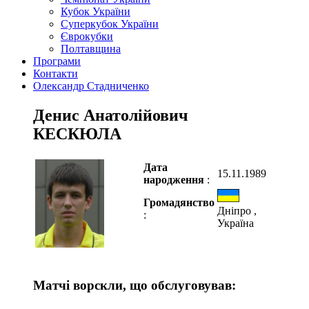
Кубок України
Суперкубок України
Єврокубки
Полтавщина
Програми
Контакти
Олександр Стадниченко
Денис Анатолійович
КЕСКЮЛА
Дата
15.11.1989
народження
:
Громадянство
Дніпро ,
:
Україна
Матчі ворскли, що обслуговував: