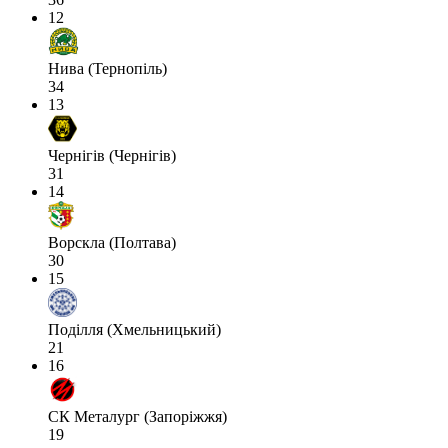
12
Нива (Тернопіль)
34
13
Чернігів (Чернігів)
31
14
Ворскла (Полтава)
30
15
Поділля (Хмельницький)
21
16
СК Металург (Запоріжжя)
19