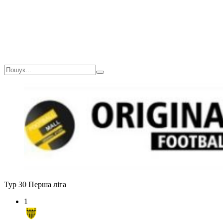
Тур 30
Перша ліга
1