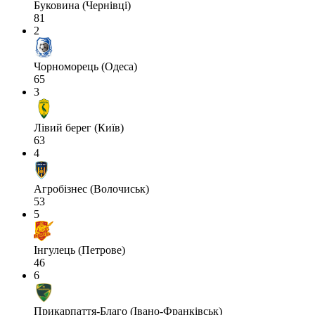
Буковина (Чернівці)
81
2
Чорноморець (Одеса)
65
3
Лівий берег (Київ)
63
4
Агробізнес (Волочиськ)
53
5
Інгулець (Петрове)
46
6
Прикарпаття-Благо (Івано-Франківськ)