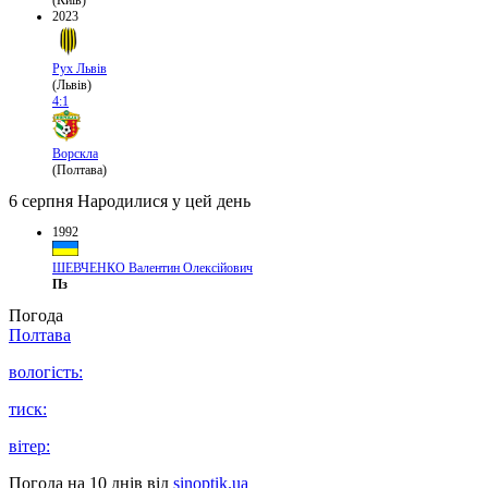
(Київ)
2023
Рух Львів
(Львів)
4:1
Ворскла
(Полтава)
6 серпня
Народилися у цей день
1992
ШЕВЧЕНКО Валентин Олексійович
Пз
Погода
Полтава
вологість:
тиск:
вітер:
Погода на 10 днів від
sinoptik.ua