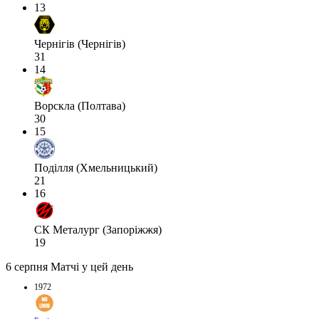
13
Чернігів (Чернігів)
31
14
Ворскла (Полтава)
30
15
Поділля (Хмельницький)
21
16
СК Металург (Запоріжжя)
19
6 серпня
Матчі у цей день
1972