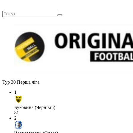
Тур 30
Перша ліга
1
Буковина (Чернівці)
81
2