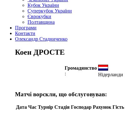
Кубок України
Суперкубок України
Єврокубки
Полтавщина
Програми
Контакти
Олександр Стадниченко
Коен ДРОСТЕ
Громадянство
:
Нідерланди
Матчі ворскли, що обслуговував:
Дата
Час
Турнір
Стадія
Господар
Рахунок
Гість