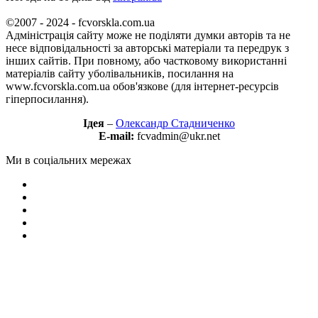
©2007 - 2024 - fcvorskla.com.ua
Адміністрація сайту може не поділяти думки авторів та не
несе відповідальності за авторські матеріали та передрук з
інших сайтів. При повному, або частковому використанні
матеріалів сайту уболівальників, посилання на
www.fcvorskla.com.ua обов'язкове (для інтернет-ресурсів
гіперпосилання).
Ідея
–
Олександр Стадниченко
E-mail:
fcvadmin@ukr.net
Ми в соціальних мережах