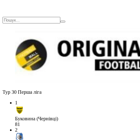
Тур 30
Перша ліга
1
Буковина (Чернівці)
81
2