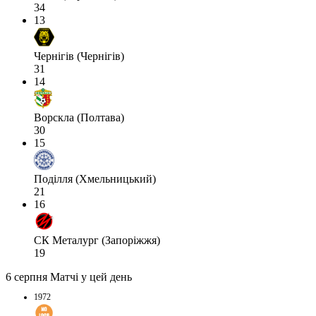
34
13
Чернігів (Чернігів)
31
14
Ворскла (Полтава)
30
15
Поділля (Хмельницький)
21
16
СК Металург (Запоріжжя)
19
6 серпня
Матчі у цей день
1972