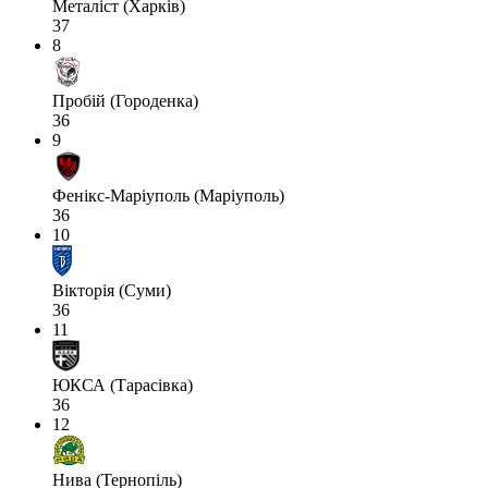
Металіст (Харків)
37
8
Пробій (Городенка)
36
9
Фенікс-Маріуполь (Маріуполь)
36
10
Вікторія (Суми)
36
11
ЮКСА (Тарасівка)
36
12
Нива (Тернопіль)