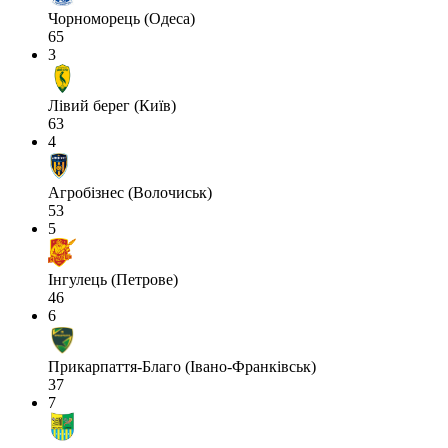
Чорноморець (Одеса)
65
3
Лівий берег (Київ)
63
4
Агробізнес (Волочиськ)
53
5
Інгулець (Петрове)
46
6
Прикарпаття-Благо (Івано-Франківськ)
37
7