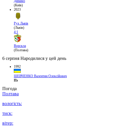
Динамо
(Київ)
2023
Рух Львів
(Львів)
4:1
Ворскла
(Полтава)
6 серпня
Народилися у цей день
1992
ШЕВЧЕНКО Валентин Олексійович
Пз
Погода
Полтава
вологість:
тиск:
вітер: