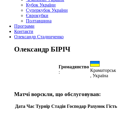
Кубок України
Суперкубок України
Єврокубки
Полтавщина
Програми
Контакти
Олександр Стадниченко
Олександр БІРІЧ
Громадянство
Краматорськ
:
, Україна
Матчі ворскли, що обслуговував:
Дата
Час
Турнір
Стадія
Господар
Рахунок
Гість