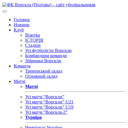
Головна
Новини
Клуб
Візитка
ІСТОРІЯ
Стадіон
Усі футболісти Ворскли
Бомбардири команди
Збірники Ворскли
Команда
Тренерський склад
Основний склад
Матчі
Матчі
Усі матчі “Ворскли”
Усі матчі “Ворскли” U21
Усі матчі “Ворскли” U19
Усі матчі “Ворскла-2”
Турніри
Чемпіонат України