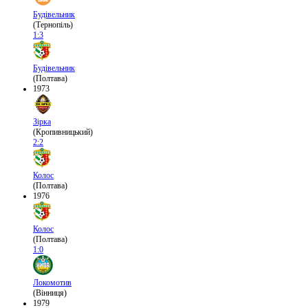
Будівельник
(Тернопіль)
1:3
Будівельник
(Полтава)
1973
Зірка
(Кропивницький)
2:2
Колос
(Полтава)
1976
Колос
(Полтава)
1:0
Локомотив
(Вінниця)
1979