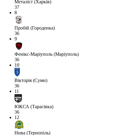
Металіст (Харків)
37
8
Пробій (Городенка)
36
9
Фенікс-Маріуполь (Маріуполь)
36
10
Вікторія (Суми)
36
11
ЮКСА (Тарасівка)
36
12
Нива (Тернопіль)