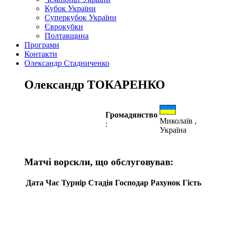
Кубок України
Суперкубок України
Єврокубки
Полтавщина
Програми
Контакти
Олександр Стадниченко
Олександр ТОКАРЕНКО
Громадянство
Миколаїв ,
:
Україна
Матчі ворскли, що обслуговував:
Дата
Час
Турнір
Стадія
Господар
Рахунок
Гість