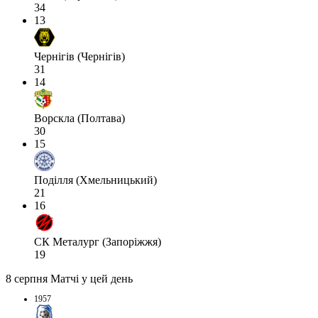
34
13
Чернігів (Чернігів)
31
14
Ворскла (Полтава)
30
15
Поділля (Хмельницький)
21
16
СК Металург (Запоріжжя)
19
8 серпня
Матчі у цей день
1957