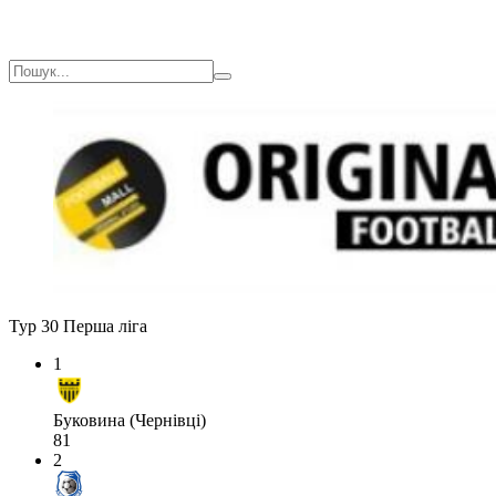
Тур 30
Перша ліга
1
Буковина (Чернівці)
81
2