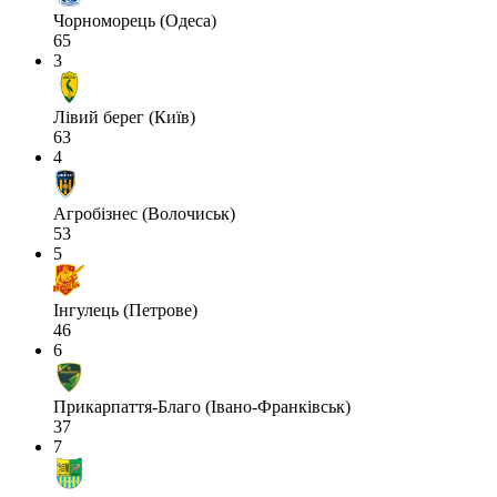
Чорноморець (Одеса)
65
3
Лівий берег (Київ)
63
4
Агробізнес (Волочиськ)
53
5
Інгулець (Петрове)
46
6
Прикарпаття-Благо (Івано-Франківськ)
37
7