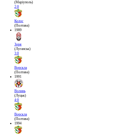
(Маріуполь)
2:0
Колос
(Полтава)
1989
Зоря
(Луганськ)
3:0
Ворскла
(Полтава)
1991
Волинь
(Луцьк)
4:0
Ворскла
(Полтава)
1994