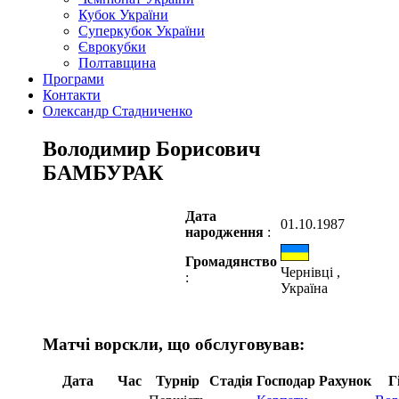
Кубок України
Суперкубок України
Єврокубки
Полтавщина
Програми
Контакти
Олександр Стадниченко
Володимир Борисович
БАМБУРАК
Дата
01.10.1987
народження
:
Громадянство
Чернівці ,
:
Україна
Матчі ворскли, що обслуговував:
Дата
Час
Турнір
Стадія
Господар
Рахунок
Г