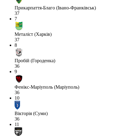
Прикарпаття-Благо (Івано-Франківськ)
37
7
Металіст (Харків)
37
8
Пробій (Городенка)
36
9
Фенікс-Маріуполь (Маріуполь)
36
10
Вікторія (Суми)
36
11