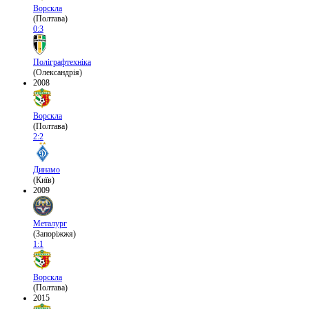
Ворскла
(Полтава)
0:3
Поліграфтехніка
(Олександрія)
2008
Ворскла
(Полтава)
2:2
Динамо
(Київ)
2009
Металург
(Запоріжжя)
1:1
Ворскла
(Полтава)
2015