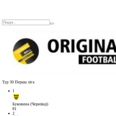
Тур 30
Перша ліга
1
Буковина (Чернівці)
81
2