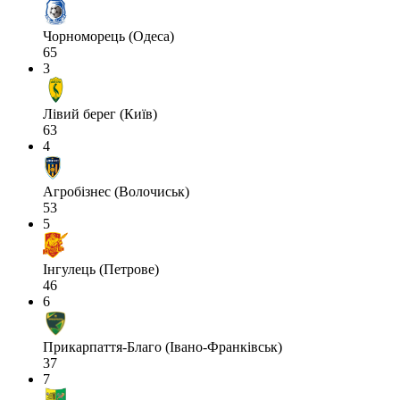
Чорноморець (Одеса)
65
3
Лівий берег (Київ)
63
4
Агробізнес (Волочиськ)
53
5
Інгулець (Петрове)
46
6
Прикарпаття-Благо (Івано-Франківськ)
37
7