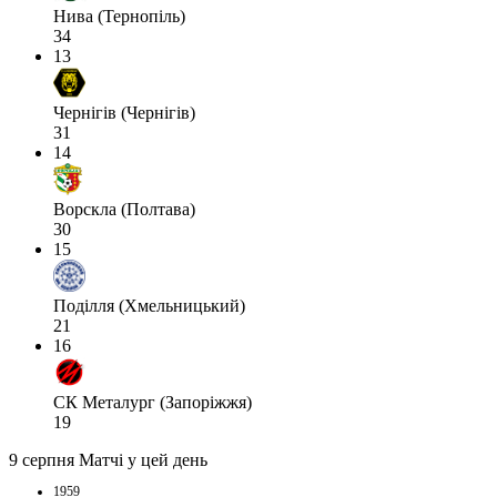
Нива (Тернопіль)
34
13
Чернігів (Чернігів)
31
14
Ворскла (Полтава)
30
15
Поділля (Хмельницький)
21
16
СК Металург (Запоріжжя)
19
9 серпня
Матчі у цей день
1959