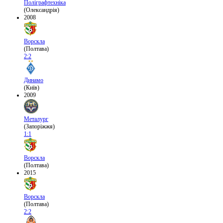
Поліграфтехніка
(Олександрія)
2008
Ворскла
(Полтава)
2:2
Динамо
(Київ)
2009
Металург
(Запоріжжя)
1:1
Ворскла
(Полтава)
2015
Ворскла
(Полтава)
2:2