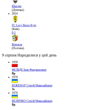
Шахтар
(Донецьк)
2024
FC Levy Bereg Kyiv
(Київ)
0:3
Ворскла
(Полтава)
9 серпня
Народилися у цей день
1959
ФЕЛЬДЕ Іван Фридрихович
Вр
1970
БЕЖЕНАР Сергій Миколайович
Зх
1976
ВЕЛИЧКО Сергій Миколайович
Вр