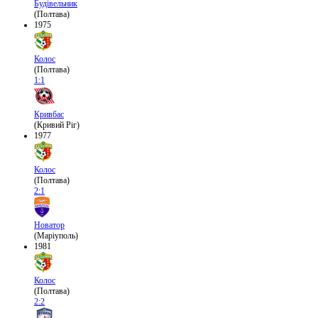
Будівельник
(Полтава)
1975
Колос
(Полтава)
1:1
Кривбас
(Кривий Ріг)
1977
Колос
(Полтава)
2:1
Новатор
(Маріуполь)
1981
Колос
(Полтава)
2:2