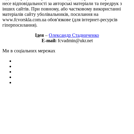
несе відповідальності за авторські матеріали та передрук з
інших сайтів. При повному, або частковому використанні
матеріалів сайту уболівальників, посилання на
www.fcvorskla.com.ua обов'язкове (для інтернет-ресурсів
гіперпосилання).
Ідея
–
Олександр Стадниченко
E-mail:
fcvadmin@ukr.net
Ми в соціальних мережах