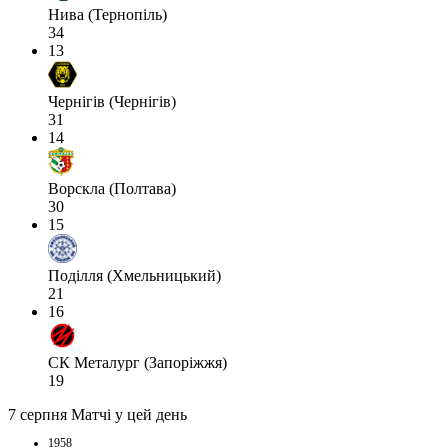
Нива (Тернопіль)
34
13
Чернігів (Чернігів)
31
14
Ворскла (Полтава)
30
15
Поділля (Хмельницький)
21
16
СК Металург (Запоріжжя)
19
7 серпня
Матчі у цей день
1958