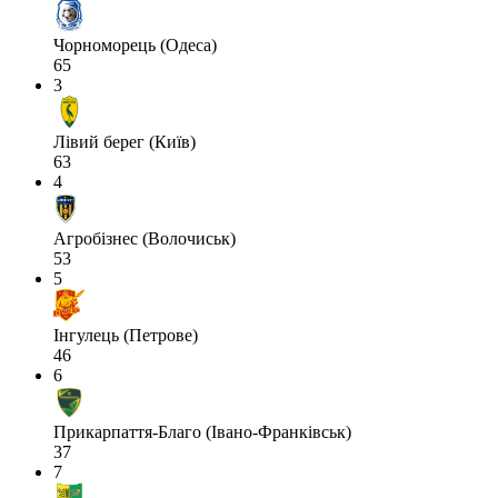
Чорноморець (Одеса)
65
3
Лівий берег (Київ)
63
4
Агробізнес (Волочиськ)
53
5
Інгулець (Петрове)
46
6
Прикарпаття-Благо (Івано-Франківськ)
37
7