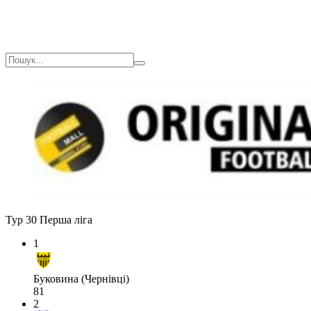
Тур 30
Перша ліга
1
Буковина (Чернівці)
81
2