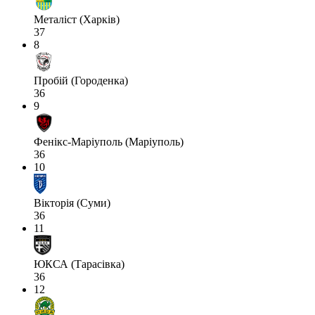
Металіст (Харків)
37
8
Пробій (Городенка)
36
9
Фенікс-Маріуполь (Маріуполь)
36
10
Вікторія (Суми)
36
11
ЮКСА (Тарасівка)
36
12