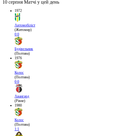
10 серпня
Матчі у цей день
1972
Автомобіліст
(Житомир)
0:0
Будівельник
(Полтава)
1976
Колос
(Полтава)
0:0
Авангард
(Рівне)
1980
Колос
(Полтава)
1:1