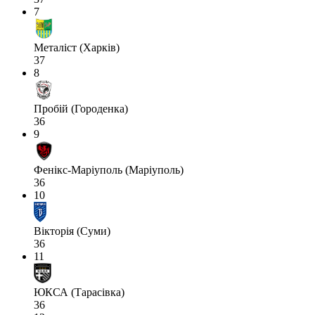
7
Металіст (Харків)
37
8
Пробій (Городенка)
36
9
Фенікс-Маріуполь (Маріуполь)
36
10
Вікторія (Суми)
36
11
ЮКСА (Тарасівка)
36