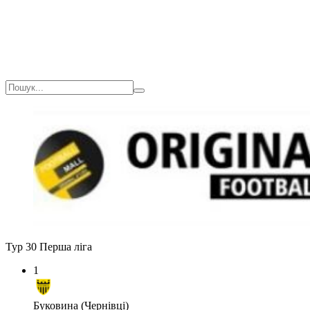
Тур 30
Перша ліга
1
Буковина (Чернівці)