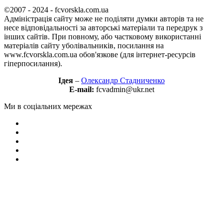
©2007 - 2024 - fcvorskla.com.ua
Адміністрація сайту може не поділяти думки авторів та не
несе відповідальності за авторські матеріали та передрук з
інших сайтів. При повному, або частковому використанні
матеріалів сайту уболівальників, посилання на
www.fcvorskla.com.ua обов'язкове (для інтернет-ресурсів
гіперпосилання).
Ідея
–
Олександр Стадниченко
E-mail:
fcvadmin@ukr.net
Ми в соціальних мережах