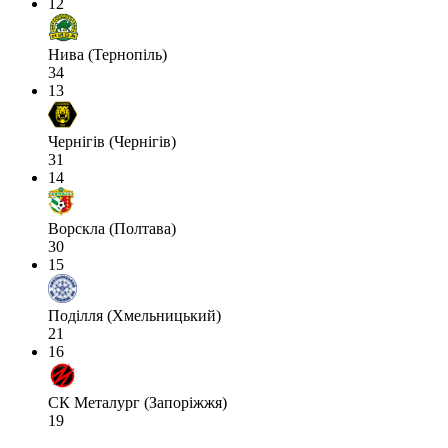
12
Нива (Тернопіль)
34
13
Чернігів (Чернігів)
31
14
Ворскла (Полтава)
30
15
Поділля (Хмельницький)
21
16
СК Металург (Запоріжжя)
19