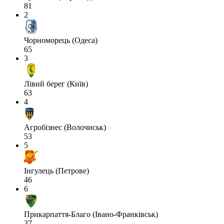
81
2
Чорноморець (Одеса)
65
3
Лівий берег (Київ)
63
4
Агробізнес (Волочиськ)
53
5
Інгулець (Петрове)
46
6
Прикарпаття-Благо (Івано-Франківськ)
37