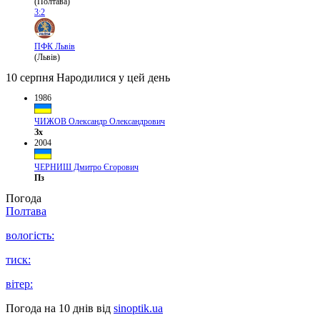
(Полтава)
3:2
ПФК Львів
(Львів)
10 серпня
Народилися у цей день
1986
ЧИЖОВ Олександр Олександрович
Зх
2004
ЧЕРНИШ Дмитро Єгорович
Пз
Погода
Полтава
вологість:
тиск:
вітер:
Погода на 10 днів від
sinoptik.ua