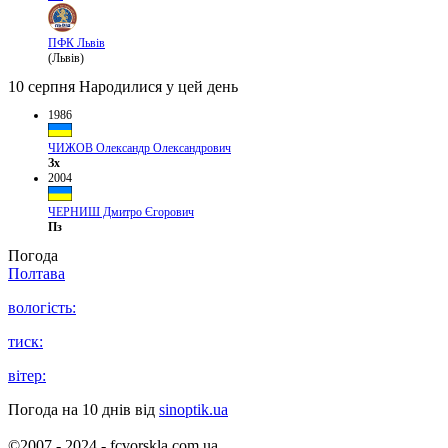
ПФК Львів
(Львів)
10 серпня
Народилися у цей день
1986
ЧИЖОВ Олександр Олександрович
Зх
2004
ЧЕРНИШ Дмитро Єгорович
Пз
Погода
Полтава
вологість:
тиск:
вітер:
Погода на 10 днів від
sinoptik.ua
©2007 - 2024 - fcvorskla.com.ua