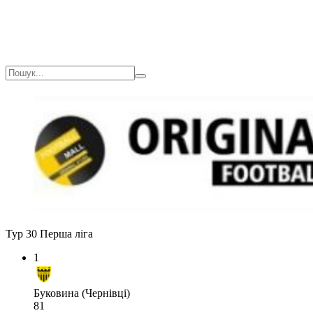
Тур 30
Перша ліга
1
Буковина (Чернівці)
81