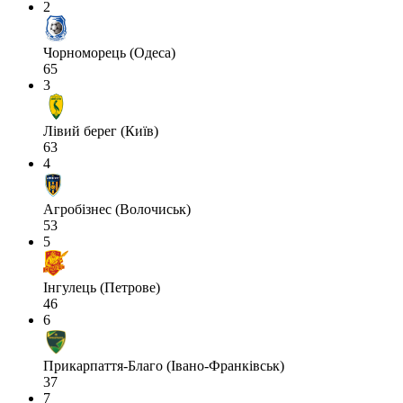
2
Чорноморець (Одеса)
65
3
Лівий берег (Київ)
63
4
Агробізнес (Волочиськ)
53
5
Інгулець (Петрове)
46
6
Прикарпаття-Благо (Івано-Франківськ)
37
7