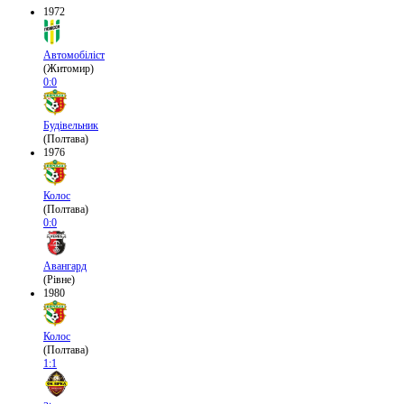
1972
Автомобіліст
(Житомир)
0:0
Будівельник
(Полтава)
1976
Колос
(Полтава)
0:0
Авангард
(Рівне)
1980
Колос
(Полтава)
1:1