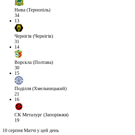
Нива (Тернопіль)
34
13
Чернігів (Чернігів)
31
14
Ворскла (Полтава)
30
15
Поділля (Хмельницький)
21
16
СК Металург (Запоріжжя)
19
10 серпня
Матчі у цей день