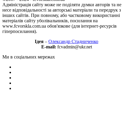
Адміністрація сайту може не поділяти думки авторів та не
несе відповідальності за авторські матеріали та передрук з
інших сайтів. При повному, або частковому використанні
матеріалів сайту уболівальників, посилання на
www.fcvorskla.com.ua обов'язкове (для інтернет-ресурсів
гіперпосилання).
Ідея
–
Олександр Стадниченко
E-mail:
fcvadmin@ukr.net
Ми в соціальних мережах