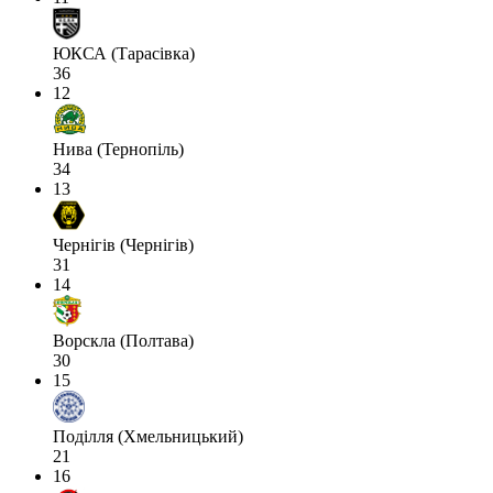
ЮКСА (Тарасівка)
36
12
Нива (Тернопіль)
34
13
Чернігів (Чернігів)
31
14
Ворскла (Полтава)
30
15
Поділля (Хмельницький)
21
16