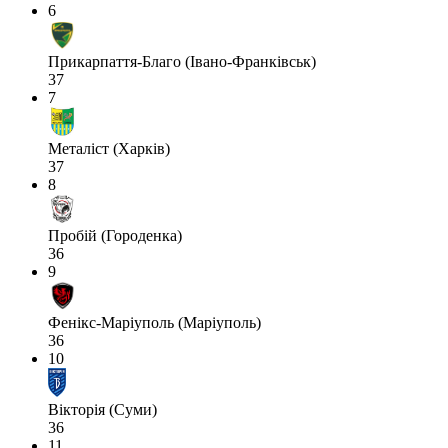
6
Прикарпаття-Благо (Івано-Франківськ)
37
7
Металіст (Харків)
37
8
Пробій (Городенка)
36
9
Фенікс-Маріуполь (Маріуполь)
36
10
Вікторія (Суми)
36
11