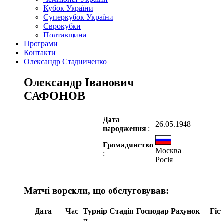
Кубок України
Суперкубок України
Єврокубки
Полтавщина
Програми
Контакти
Олександр Стадниченко
Олександр Іванович
САФОНОВ
Дата
26.05.1948
народження
:
Громадянство
Москва ,
:
Росія
Матчі ворскли, що обслуговував:
Дата
Час
Турнір
Стадія
Господар
Рахунок
Гіс