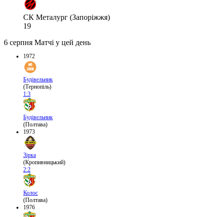
СК Металург (Запоріжжя)
19
6 серпня
Матчі у цей день
1972
Будівельник
(Тернопіль)
1:3
Будівельник
(Полтава)
1973
Зірка
(Кропивницький)
2:2
Колос
(Полтава)
1976