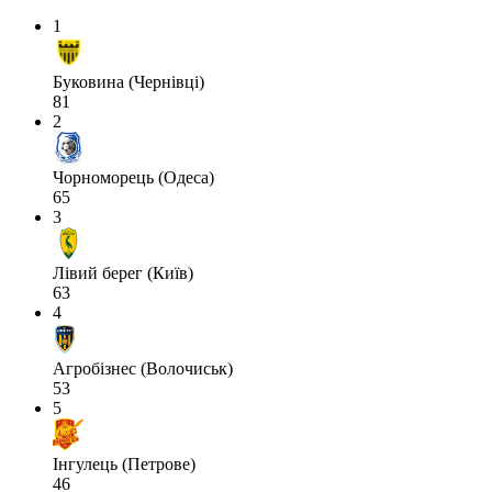
1
Буковина (Чернівці)
81
2
Чорноморець (Одеса)
65
3
Лівий берег (Київ)
63
4
Агробізнес (Волочиськ)
53
5
Інгулець (Петрове)
46